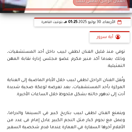
الفنان الراحل/ لطفي لبيب
الأربعاء، 30 يوليو 2025
01:25 مـ
بتوقيت القاهرة
أية سرور
توفي منذ قليل الفنان لطفي لبيب داخل أحد المستشفيات،
وذلك بعدما أكد منير مكرم عضو مجلس إدارة نقابة المهن
التمثيلية.
ونُقل الفنان الراحل لطفي لبيب خلال الأيام الماضية إلى العناية
المركزة بأحد المستشفيات، بعد تعرضه لوعكة صحية شديدة
أدت إلى تدهور حالته بشكل ملحوظ خلال الساعات الأخيرة.
ويتمتع الفنان لطفى لبيب بتاريخ كبير في السينما والدراما،
وعمل مع نجوم كبار مثل النجم الكبير عادل إمام فى عدد من
الأفلام آخرها السفارة في العمارة عندما قدم شخصية السفير