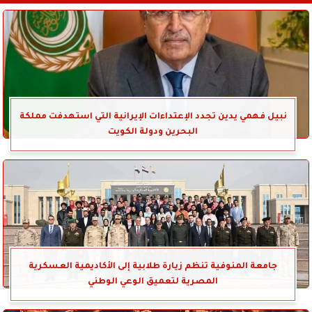
نبيل فهمي يدين تجدد الإعتداءات الإيرانية التي استهدفت مملكة
البحرين ودولة الكويت
جامعة المنوفية تنظم زيارة طلابية إلى الأكاديمية العسكرية
المصرية لتعميق الوعي الوطني