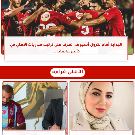
البداية أمام بترول أسيوط.. تعرف على ترتيب مباريات الأهلي في
كأس عاصمة...
الأعلى قراءة