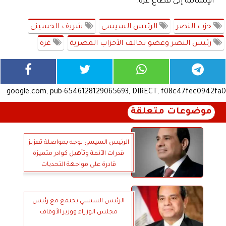
الإنسانية إلى قطاع غزة.
حزب النصر
الرئيس السيسي
شريف الحسينى
رئيس النصر وعضو تحالف الأحزاب المصرية
غزة
google.com, pub-6546128129065693, DIRECT, f08c47fec0942fa0
موضوعات متعلقة
الرئيس السيسي يوجه بمواصلة تعزيز
قدرات الأئمة وتأهيل كوادر متميزة
قادرة على مواجهة التحديات
الرئيس السيسي يجتمع مع رئيس
مجلس الوزراء ووزير الأوقاف