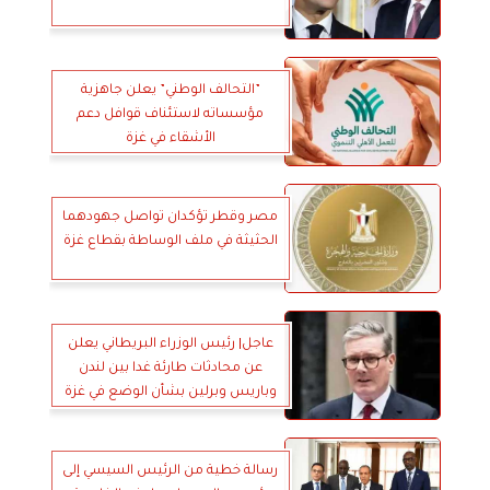
”التحالف الوطني” يعلن جاهزية
مؤسساته لاستئناف قوافل دعم
الأشقاء في غزة
مصر وقطر تؤكدان تواصل جهودهما
الحثيثة في ملف الوساطة بقطاع غزة
عاجل| رئيس الوزراء البريطاني يعلن
عن محادثات طارئة غدا بين لندن
وباريس وبرلين بشأن الوضع في غزة
رسالة خطية من الرئيس السيسي إلى