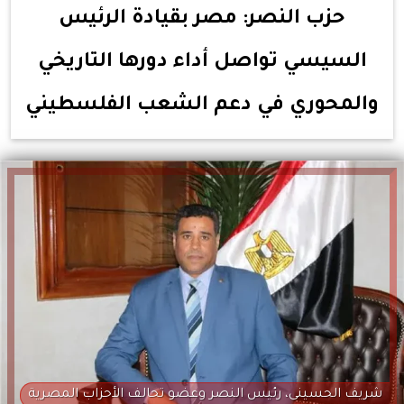
حزب النصر: مصر بقيادة الرئيس
السيسي تواصل أداء دورها التاريخي
والمحوري في دعم الشعب الفلسطيني
شريف الحسينى، رئيس النصر وعضو تحالف الأحزاب المصرية