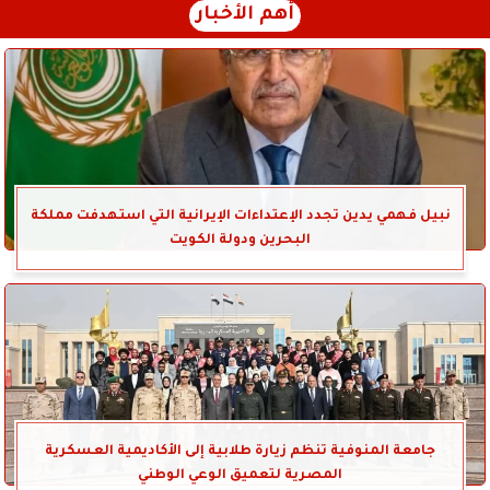
أهم الأخبار
نبيل فهمي يدين تجدد الإعتداءات الإيرانية التي استهدفت مملكة
البحرين ودولة الكويت
جامعة المنوفية تنظم زيارة طلابية إلى الأكاديمية العسكرية
المصرية لتعميق الوعي الوطني