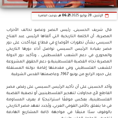
الإثنين، 28 يوليو 2025
06:21 مـ
بتوقيت القاهرة
قال شريف الحسينى، رئيس النصر وعضو تحالف الأحزاب
المصرية، أن الكلمة التاريخية التي ألقاها الرئيس عبد الفتاح
السيسي بشأن تطورات الأوضاع في قطاع غزة،أكدت على دور
مصر بقيادة الرئيس السيسي تواصل أداء دورها التاريخي
والمحوري في دعم الشعب الفلسطيني ، وتأكيد دور الدولة
المصرية تجاه القضية الفلسطينية،و دعم الحقوق المشروعة
للشعب الفلسطيني وفي مقدمتها إقامة دولته المستقلة
على حدود الرابع من يونيو 1967، وعاصمتها القدس الشرقية.
وأكد الحسينى على أن تأكيد الرئيس السيسي على رفض مصر
القاطع لأي محاولات لتهجير الفلسطينيين أو تصفية القضية
الفلسطينية، يعكس موقفًا استراتيجيًا لا يعرف المساومة
في ما يتعلق بالأمن القومي العربي، ويُجدد تعهد مصر التاريخي
بالوقوف سدًا منيعًا في مواجهة كافة المشاريع الهادفة