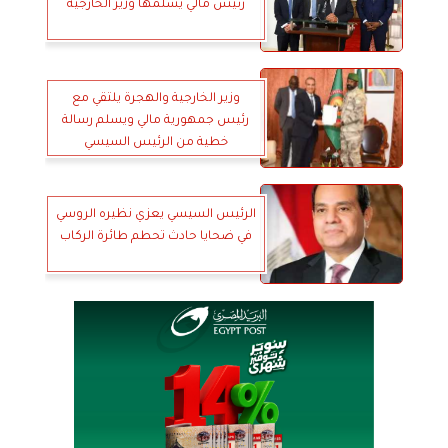
رئيس مالي يسلمها وزير الخارجية
وزير الخارجية والهجرة يلتقي مع
رئيس جمهورية مالي ويسلم رسالة
خطية من الرئيس السيسي
الرئيس السيسي يعزي نظيره الروسي
في ضحايا حادث تحطم طائرة الركاب