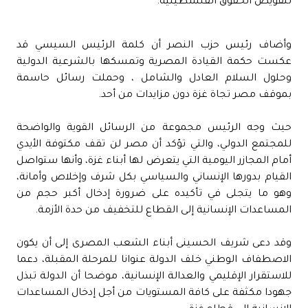
لتقويض الحقوق الفلسطينية.
وأضاف رئيس حزب النصر أن كلمة الرئيس السيسي قد
عكست حكمة القيادة المصرية وتمسكها بالشرعية الدولية
وحلول السلام العادل والشامل ، وحملت رسائل حاسمة
بموقف مصر تجاة غزة دون مزايدات من أحد.
حيث وجه الرئيس مجموعة من الرسائل القوية والواضحة
للمجتمع الدولي، والتي تؤكد أن مصر لن تقف مكتوفة الأيدي
أمام المجازر اليومية التي يتعرض لها أبناء غزة، وأنها ستواصل
القيام بدورها الإنساني والسياسي بكل شرف وإخلاص وأمانة،
وهو ما يتجلى في تأكيده على ضرورة إدخال أكبر حجم من
المساعدات الإنسانية إلى القطاع للتخفيف من حدة الأزمة.
وقد دعى شريف الحسينى أبناء الشعب المصرى إلى أن يكون
الاصطفاف الوطني خلف الدولة عنوانا للمرحلة المقبلة، دعما
للاستقرار الإقليمي والعدالة الإنسانية، موضحا أن الدولة تبذل
جهودا مكثفة على كافة المستويات من أجل إدخال المساعدات