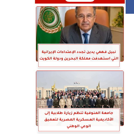
نبيل فهمي يدين تجدد الإعتداءات الإيرانية
التي استهدفت مملكة البحرين ودولة الكويت
جامعة المنوفية تنظم زيارة طلابية إلى
الأكاديمية العسكرية المصرية لتعميق
الوعي الوطني