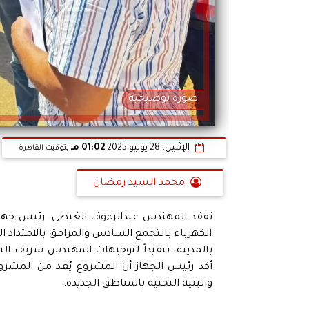
صورة توضيحية
الإثنين، 28 يوليو 2025
01:02 مـ
بتوقيت القاهرة
محمد السيد رمضان
تفقد المهندس عبدالرءوف الغيطى، رئيس جهاز ت
الكهرباء بالتجمع السادس والمرافق بالامتداد ال
بالمدينة، تنفيذاً لتوجيهات المهندس شريف الشر
أكد رئيس الجهاز أن المشروع يُعد من المشروع
والبنية التحتية بالمناطق الجديدة.