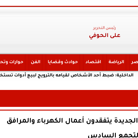
رئيس التحرير
على الحوفي
صر
الرياضة
اقتصاد
حوادث وقضايا
الفن
حوارات وتح
: ضبط أحد الأشخاص لقيامه بالترويج لبيع أدوات تستخدم فى الأعم
الجديدة يتفقدون أعمال الكهرباء والمرافق
لتجمع السادس