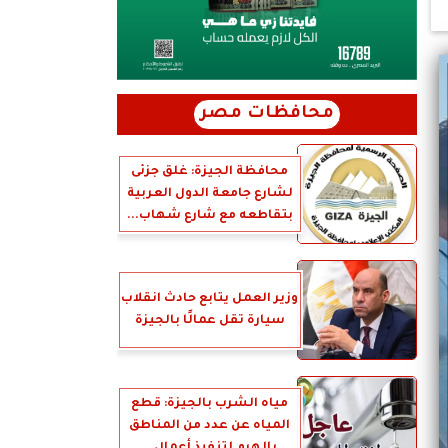
محافظات مصر
محافظة الجيزة: غلق جزئى
لشارع جامعة الدول العربية
بتقاطعه مع شارع شهاب...
وزير العمل يتابع حادث انقلاب
سيارة تقل عمالًا بالجيزة
مياه الشرب بالجيزة: قطع
المياه عن عدد من المناطق