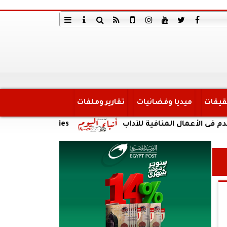
قيقات
ميديا وفضائيات
تقارير وملفات
ال المنافية للآداب
DDS Technologies تشارك في مؤتمر LEAP 2026 بالتعاون مع هواوي كلاود