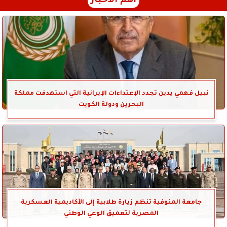
أهم الأخبار
نبيل فهمي يدين تجدد الإعتداءات الإيرانية التي استهدفت مملكة
البحرين ودولة الكويت
جامعة المنوفية تنظم زيارة طلابية إلى الأكاديمية العسكرية
المصرية لتعميق الوعي الوطني