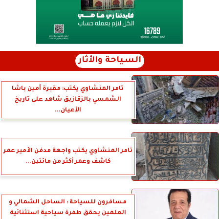
السياحة والأثار
تامر المنشاوي يكتب: مقبرة أمين باشا
الشمسي بالزقازيق شاهد على تاريخ
الأعيان...
تامر المنشاوي يكتب واجهة مدفن الأمير عمر
كاشف وعمر أكثر من مائتين...
مسافرون للسياحة : الساحل الشمالي و
العلمين يحقق طفرة سياحية استثنائية