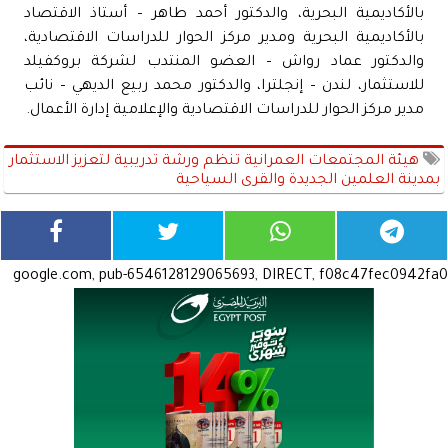
بالأكاديمية البحرية، والدكتور أحمد طاهر – أستاذ الاقتصاد
بالأكاديمية البحرية ومدير مركز الحوار للدراسات الاقتصادية،
والدكتور عماد رواش – العضو المنتدب لشركة بروكفيلد
للاستثمار، لندن – إنجلترا، والدكتور محمد ربيع الديهي – نائب
مدير مركز الحوار للدراسات الاقتصادية والإعلامية إدارة الأعمال.
هيئة المجتمعات العمرانية تنظم ورشة تدريبية لتعزيز الاستثمار
بمدينة العلمين الجديدة والقرى السياحية
google.com, pub-6546128129065693, DIRECT, f08c47fec0942fa0