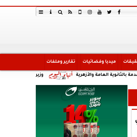
قيقات
ميديا وفضائيات
تقارير وملفات
 العامة والأزهرية
وزير الري يتابع تنفيذ المرحلة ا
ي