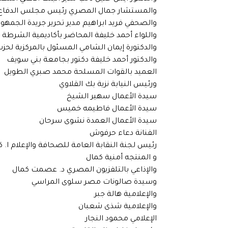
والمستشار جمال المصري رئيس مجلس الدفاع 
والصحفي فريد ابراهيم مدير تحرير جريدة الجمهوري
واللواء أحمد خليفة المحاضر بأكاديمية الشرطة
والدكتورة إيمان الشامي المسئول بالمركزية لح
والدكتور أحمد خليفة دكتور بجامعة بني سويف
العميد بالقوات المسلحة محمد صبري الطويل
ورئيس النيابة نزية بك القلاوي
سيدة الأعمال سهير الشيخ
سيدة الأعمال فاطيمه خميس
سيدة الأعمال العمدة نشوى سرحان
الفنانة دعاء حرفوش
رئيس لجنة النقابة العامة للصحافة والإعلام ا. 
و المنتجه أمنية كمال
والإذاعي بالتلفزيون المصري د. عصمت كمال
وسيدة صالونات مصر سلوى المراسي
والإعلامية هالة جبر
والإعلامية شذى شعبان
الإعلامي محمود النجار