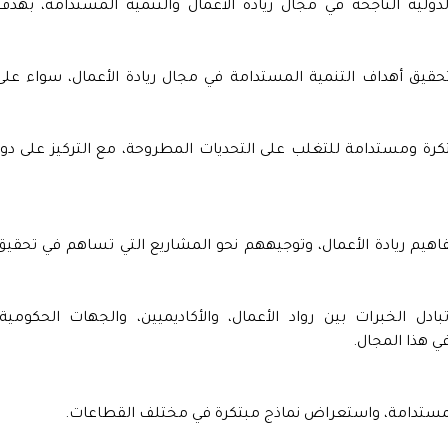
لية الناجحة في مجال ريادة الأعمال والتنمية المستدامة، بهدف
تحقيق أهداف التنمية المستدامة في مجال ريادة الأعمال، سواء على
رة ومستدامة للتغلب على التحديات المطروحة، مع التركيز على دور
هيم ريادة الأعمال، وتوجيههم نحو المشاريع التي تساهم في تحقيق
ل الخبرات بين رواد الأعمال، والأكاديميين، والجهات الحكومية،
ي هذا المجال.
 المستدامة، واستعراض نماذج مبتكرة في مختلف القطاعات.