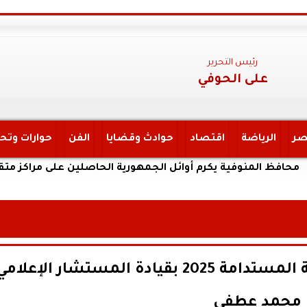
رئيس التحرير
على الحوفي
صر
الرياضة
اقتصاد
حوادث وقضايا
الفن
حوارات وتح
نوفية يكرم أوائل الجمهورية الحاصلين على مراكز متقدمة بالثانوية
المؤتمر الوطني للريادة والتنمية المستدامة 2025 بقيادة المستشار الإعلام
محمد عطفي