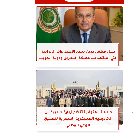
نبيل فهمي يدين تجدد الإعتداءات الإيرانية
التي استهدفت مملكة البحرين ودولة الكويت
جامعة المنوفية تنظم زيارة طلابية إلى
الأكاديمية العسكرية المصرية لتعميق
الوعي الوطني