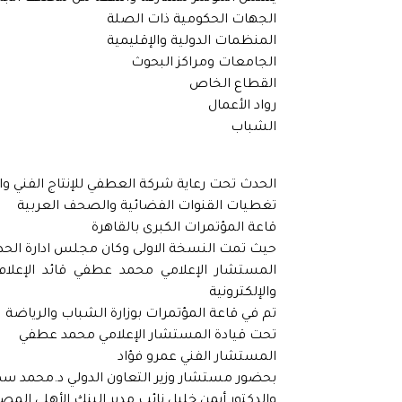
الجهات الحكومية ذات الصلة
المنظمات الدولية والإقليمية
الجامعات ومراكز البحوث
القطاع الخاص
رواد الأعمال
الشباب
الحدث تحت رعاية شركة العطفي للإنتاج الفني وا
تغطيات القنوات الفضائية والصحف العربية
قاعة المؤتمرات الكبرى بالقاهرة
حيث تمت النسخة الاولى وكان مجلس ادارة الحد
المستشار الإعلامي محمد عطفي قائد الإعلام و
والإلكترونية
تم في قاعة المؤتمرات بوزارة الشباب والرياضة
تحت قيادة المستشار الإعلامي محمد عطفي
المستشار الفني عمرو فؤاد
بحضور مستشار وزير التعاون الدولي د.محمد س
والدكتور أيمن خليل نائب مدير البنك الأهلي المص