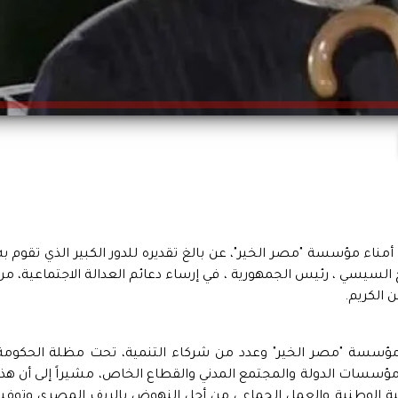
ء مؤسسة "مصر الخير"، عن بالغ تقديره للدور الكبير الذي تقوم به
 السيسي ، رئيس الجمهورية ، في إرساء دعائم العدالة الاجتماعية، من
 الكريم.
 مؤسسة "مصر الخير" وعدد من شركاء التنمية، تحت مظلة الحكومة
ؤسسات الدولة والمجتمع المدني والقطاع الخاص، مشيراً إلى أن هذا
ية الوطنية والعمل الجماعي من أجل النهوض بالريف المصري وتوفير