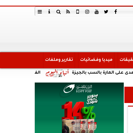
قيقات
ميديا وفضائيات
تقارير وملفات
مارة بالسب بالجيزة
الفريق أسامة ربيع يكشف للتل