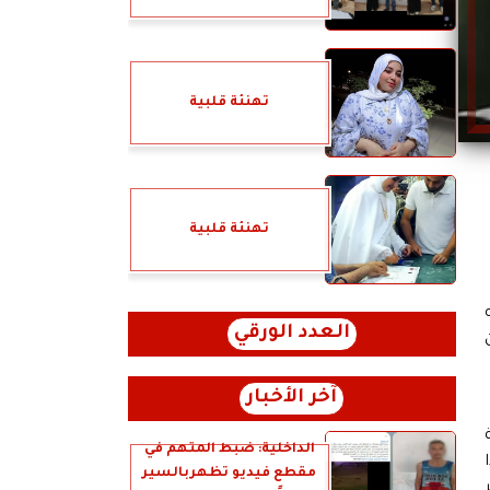
تهنئة قلبية
تهنئة قلبية
العدد الورقي
آخر الأخبار
الداخلية: ضبط المتهم في
مقطع فيديو تظهربالسير