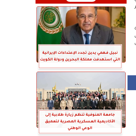
نبيل فهمي يدين تجدد الإعتداءات الإيرانية
التي استهدفت مملكة البحرين ودولة الكويت
جامعة المنوفية تنظم زيارة طلابية إلى
الأكاديمية العسكرية المصرية لتعميق
الوعي الوطني