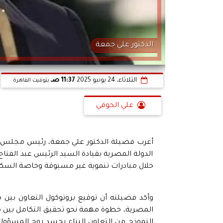
الدكتور علي جمعة
الثلاثاء، 24 يونيو 2025
11:37 صـ
بتوقيت القاهرة
علي الحوفي
أعرب فضيلة الدكتور علي جمعة، رئيس مجلس أمنا
الدولة المصرية بقيادة السيد الرئيس عبد الفتاح
خلال مبادرات تنموية غير مسبوقة وخاصة السكن
وأكد فضيلته أن توقيع بروتوكول التعاون بين
المصرية، خطوة مهمة نحو تحقيق التكامل بين م
النموذج من التعاون البناء يجسد روح المسؤول