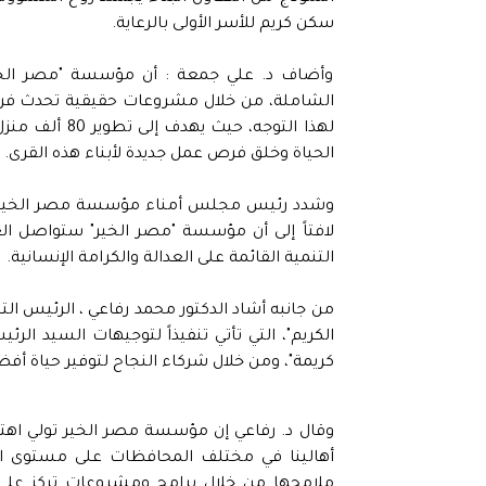
سكن كريم للأسر الأولى بالرعاية.
وأضاف د. علي جمعة : أن مؤسسة "مصر الخير
الشاملة، من خلال مشروعات حقيقية تحدث فرقا
الحياة وخلق فرص عمل جديدة لأبناء هذه القرى.
وشدد رئيس مجلس أمناء مؤسسة مصر الخير ،
لافتاً إلى أن مؤسسة "مصر الخير" ستواصل ال
التنمية القائمة على العدالة والكرامة الإنسانية.
من جانبه أشاد الدكتور محمد رفاعي ، الرئيس ا
الكريم"، التي تأتي تنفيذاً لتوجيهات السيد الر
كريمة"، ومن خلال شركاء النجاح لتوفير حياة أفضل
وقال د. رفاعي إن مؤسسة مصر الخير تولي اهتماما
أهالينا في مختلف المحافظات على مستوى الج
ملامحها من خلال برامج ومشروعات تركز علي بن