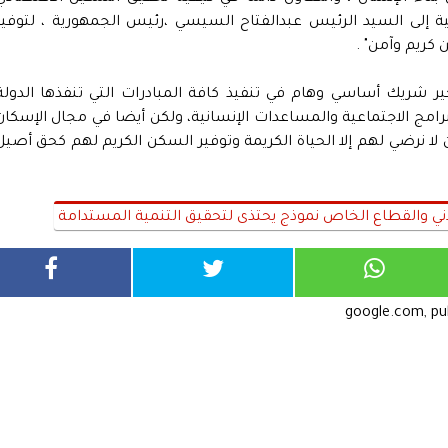
ة إلى السيد الرئيس عبدالفتاح السيسي ،رئيس الجمهورية ، لتوفير
 كريم وآمن" .
شريك أساسي وهام في تنفيذ كافة المبادرات التي تنفذها الدولة
امج الاجتماعية والمساعدات الإنسانية، ولكن أيضا في مجال الإسكان
ين لا نرضي لهم إلا الحياة الكريمة وتوفير السكن الكريم لهم كحق أصيل
دني والقطاع الخاص نموذج يحتذى لتحقيق التنمية المستدامة
google.com, p