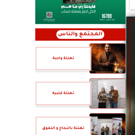
المجتمع والناس
تهنئة واجبة
تهنئة قلبية
تهنئة بالنجاح و التفوق