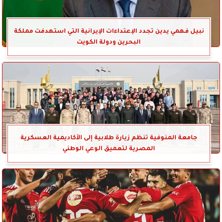
نبيل فهمي يدين تجدد الإعتداءات الإيرانية التي استهدفت مملكة
البحرين ودولة الكويت
جامعة المنوفية تنظم زيارة طلابية إلى الأكاديمية العسكرية
المصرية لتعميق الوعي الوطني