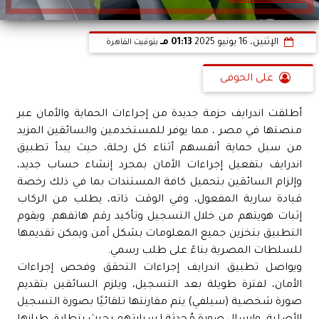
الإثنين، 16 يونيو 2025
01:13 مـ
بتوقيت القاهرة
على الحوفى
أطلقت اندرايف حزمة جديدة من إجراءات الحماية والأمان عبر
منصتها في مصر ، مما يوفر للمستخدمين والسائقين المزيد
من سبل حماية أنفسهم أثناء كل رحلة، حيث يبدأ تطبيق
اندرايف بتفعيل إجراءات الأمان بمجرد إنشاء حساب جديد،
وإلزام السائقين بتحميل كافة المستندات بما في ذلك رخصة
قيادة سارية المفعول، وفي الوقت ذاته، يطلب من الركاب
إثبات هويتهم من خلال التسجيل وتأكيد رقم هاتفهم. ويقوم
التطبيق بتخزين جميع المعلومات بشكل آمن ويمكن تقديمها
للسلطات المصرية بناءً على طلب رسمي.
ويواصل تطبيق اندرايف إجراءات التحقق وفحص إجراءات
الأمان، لفترة طويلة بعد التسجيل، ويلزم السائقين بتقديم
صورة شخصية (سيلفي) يتم مقارنتها تلقائيًا بصورة التسجيل