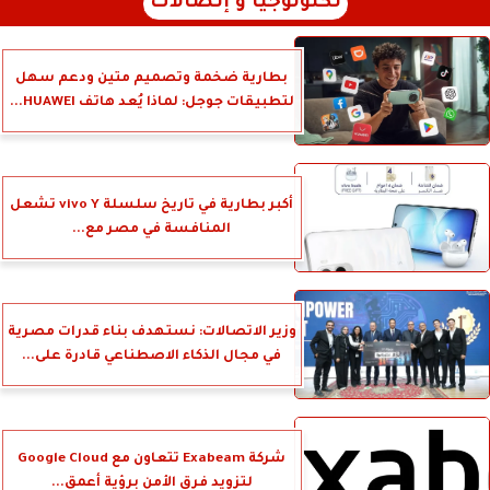
تكنولوجيا و إتصالات
بطارية ضخمة وتصميم متين ودعم سهل
لتطبيقات جوجل: لماذا يُعد هاتف HUAWEI...
أكبر بطارية في تاريخ سلسلة vivo Y تشعل
المنافسة في مصر مع...
وزير الاتصالات: نستهدف بناء قدرات مصرية
في مجال الذكاء الاصطناعي قادرة على...
شركة Exabeam تتعاون مع Google Cloud
لتزويد فرق الأمن برؤية أعمق...