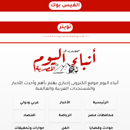
الفيس بوك
تويتر
Tweets by anbaaalyoum1
أنباء اليوم موقع الكترونى إخباري يهتم بأهم وأحدث الأخبار
والمستجدات العربية والعالمية
الرئيسية
الأخبار
عربي ودولي
محافظات مصر
الرياضة
اقتصاد
حوادث وقضايا
الفن
حوارات وتحقيقات