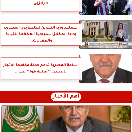
طرابزون
مساعد وزير التموين للتليفزيون المصري:
إحالة المخابز السياحية المخالفة للنيابة
والعقوبات...
الإذاعة المصرية تدعم حملة مكافحة الاتجار
بالبشر .. ”ساعة هوا ” علي...
أهم الأخبار