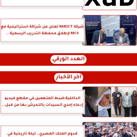
شركة RAKICT تعلن عن شراكة استراتيجية مع
MCS لإطلاق محفظة التدريب الرسمية...
العدد الورقي
آخر الأخبار
الداخلية:ضبط المتهمين في مقطع فيديو
إدعاء إحدي السيدات بالتحرش بها من قبل...
قدوم الملك المصري.. ليلة تاريخية في