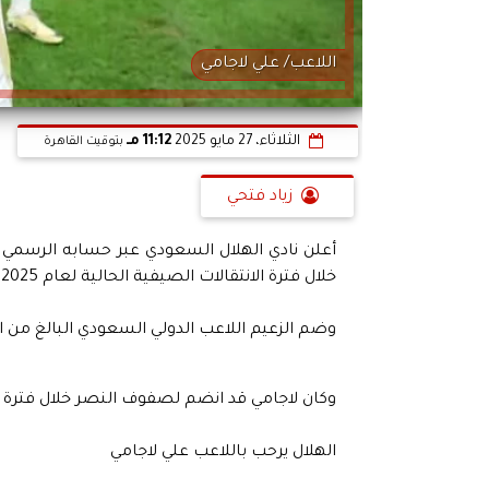
اللاعب/ علي لاجامي
الثلاثاء، 27 مايو 2025
11:12 مـ
بتوقيت القاهرة
زياد فتحي
أعلن نادي الهلال السعودي عبر حسابه الرسمي ع
خلال فترة الانتقالات الصيفية الحالية لعام 2025.
وضم الزعيم اللاعب الدولي السعودي البالغ من العمر 29 عامًا في صفقة انتقال حر، بعد نهاية عقده مع 
وكان لاجامي قد انضم لصفوف النصر خلال فترة الانتقالات الصيفية لعام 
الهلال يرحب باللاعب علي لاجامي