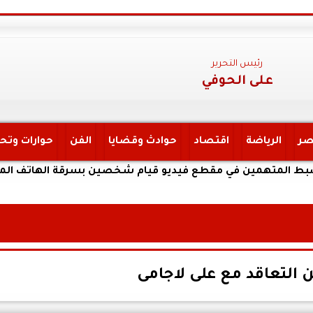
رئيس التحرير
على الحوفي
صر
الرياضة
اقتصاد
حوادث وقضايا
الفن
حوارات وتح
همين في مقطع فيديو قيام شخصين بسرقة الهاتف المحمول ال
ن التعاقد مع على لاجامى