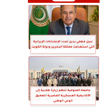
نبيل فهمي يدين تجدد الإعتداءات الإيرانية
التي استهدفت مملكة البحرين ودولة الكويت
جامعة المنوفية تنظم زيارة طلابية إلى
الأكاديمية العسكرية المصرية لتعميق
الوعي الوطني