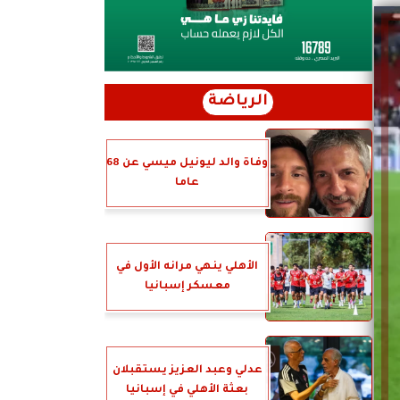
الرياضة
وفاة والد ليونيل ميسي عن 68
عاما
الأهلي ينهي مرانه الأول في
معسكر إسبانيا
عدلي وعبد العزيز يستقبلان
بعثة الأهلي في إسبانيا