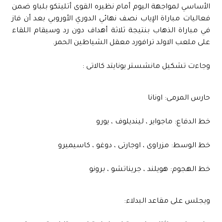
الأساسي لمواجهة اليوم أمام نظيره القوى أتليتكو بلباو ضمن
فعاليات مباراة الإياب نصف نهائي الدوري الأوروبي بعد أن فاز
في مباراة الذهاب بنتيجة ثلاثة أهداف دون رد وسيقام اللقاء
على ملعب الاولد ترافورد معقل الشياطين الحمر.
وجاءت تشكيل مانشستر يونايتد كالاتى :
حارس المرمى: اونانا
خط الدفاع: ماجواير ، لينديلوف ، يورو
خط الوسط: مزراوى ، اوجارتى ، دوغو ، كاسيميرو
خط الهجوم: هويلند ، جريناتشو ، برونو
ويجلس على مقاعد البدلاء: