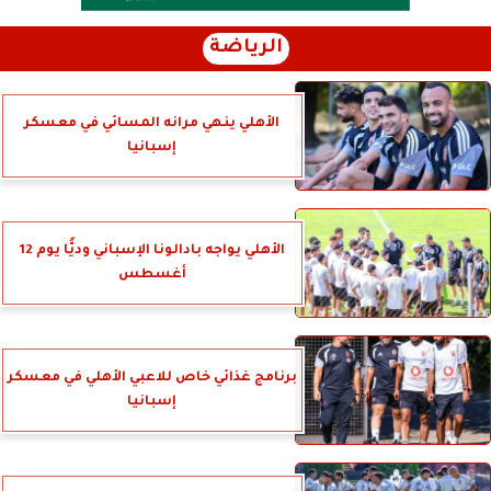
الرياضة
الأهلي ينهي مرانه المسائي في معسكر
إسبانيا
الأهلي يواجه بادالونا الإسباني وديًّا يوم 12
أغسطس
برنامج غذائي خاص للاعبي الأهلي في معسكر
إسبانيا