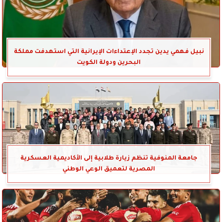
نبيل فهمي يدين تجدد الإعتداءات الإيرانية التي استهدفت مملكة
البحرين ودولة الكويت
جامعة المنوفية تنظم زيارة طلابية إلى الأكاديمية العسكرية
المصرية لتعميق الوعي الوطني