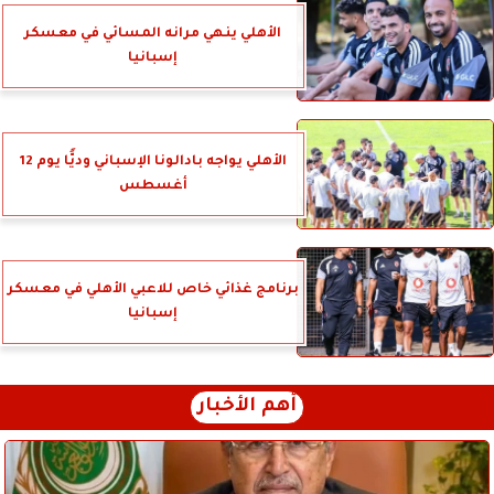
الأهلي ينهي مرانه المسائي في معسكر
إسبانيا
الأهلي يواجه بادالونا الإسباني وديًّا يوم 12
أغسطس
برنامج غذائي خاص للاعبي الأهلي في معسكر
إسبانيا
أهم الأخبار