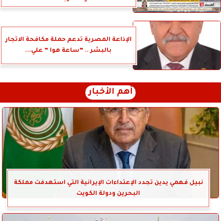
الإذاعة المصرية تدعم حملة مكافحة الاتجار
بالبشر .. ”ساعة هوا ” علي...
أهم الأخبار
نبيل فهمي يدين تجدد الإعتداءات الإيرانية التي استهدفت مملكة
البحرين ودولة الكويت