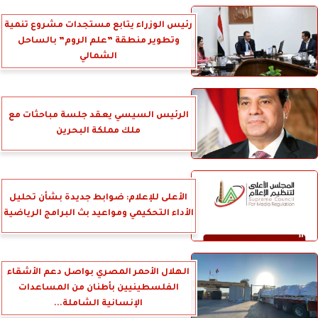
رئيس الوزراء يتابع مستجدات مشروع تنمية
وتطوير منطقة ”علم الروم” بالساحل
الشمالي
الرئيس السيسي يعقد جلسة مباحثات مع
ملك مملكة البحرين
الأعلى للإعلام: ضوابط جديدة بشأن تحليل
الأداء التحكيمي ومواعيد بث البرامج الرياضية
الهلال الأحمر المصري بواصل دعم الأشقاء
الفلسطينيين بأطنان من المساعدات
الإنسانية الشاملة...