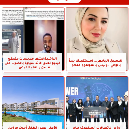
الداخلية:كشف ملابسات مقطع
التنسيق الجامعي.. (مستقبلك يبدأ
فيديو تعدى قائد سيارة بالضرب على
بالوعي.. وليس بالمجموع فقط)
مسن وإلقاء القبض...
وزير الاتصالات: نستهدف بناء
الأهلي صبور تطلق أحدث مراحل