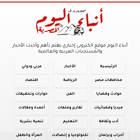
أنباء اليوم موقع الكترونى إخباري يهتم بأهم وأحدث الأخبار
والمستجدات العربية والعالمية
الرئيسية
الأخبار
عربي ودولي
محافظات مصر
الرياضة
اقتصاد
حوادث وقضايا
الفن
حوارات وتحقيقات
ميديا وفضائيات
تقارير وملفات
أعمدة ومقالات
أدب وثقافة
التعليم
تنمية بشرية
أحزاب وبرلمان
تكنولوجيا و إتصالات
المرأة والطفل