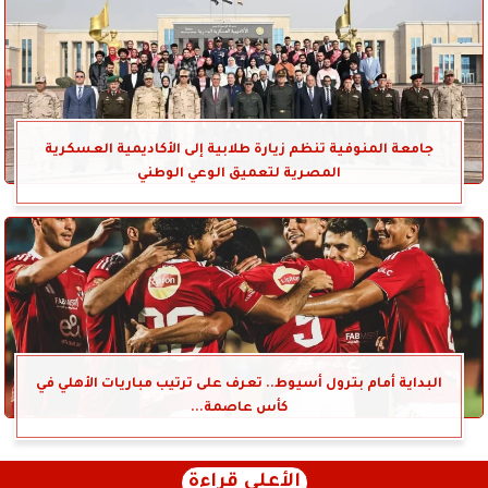
جامعة المنوفية تنظم زيارة طلابية إلى الأكاديمية العسكرية
المصرية لتعميق الوعي الوطني
البداية أمام بترول أسيوط.. تعرف على ترتيب مباريات الأهلي في
كأس عاصمة...
الأعلى قراءة