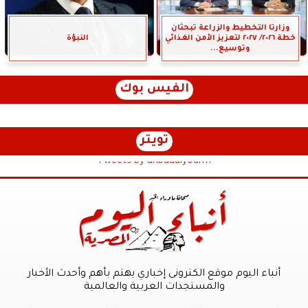
وزارتا التخطيط والزراعة تبحثان
خطة ٢٠٢٦/ ٢٠٢٧ لتعزيز الأمن الغذائي
النبؤة
وتوسيع...
الفيس بوك
تويتر
Tweets by anbaaalyoum1
أنباء اليوم موقع الكترونى إخباري يهتم بأهم وأحدث الأخبار
والمستجدات العربية والعالمية