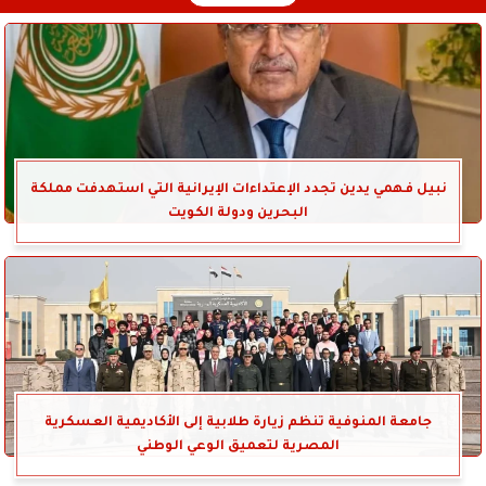
نبيل فهمي يدين تجدد الإعتداءات الإيرانية التي استهدفت مملكة
البحرين ودولة الكويت
جامعة المنوفية تنظم زيارة طلابية إلى الأكاديمية العسكرية
المصرية لتعميق الوعي الوطني