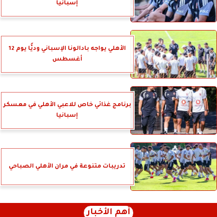
إسبانيا
الأهلي يواجه بادالونا الإسباني وديًّا يوم 12
أغسطس
برنامج غذائي خاص للاعبي الأهلي في معسكر
إسبانيا
تدريبات متنوعة في مران الأهلي الصباحي
أهم الأخبار