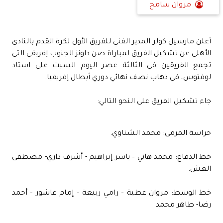
مروان سامح
أعلن مارسيل كولر المدير الفني للفريق الأول لكرة القدم بالنادي
الأهلي عن تشكيل الفريق لمباراة صن داونز الجنوب إفريقي التي
تجمع الفريقين في الثالثة عصر اليوم السبت على استاد
لوفتوس، في ذهاب نصف نهائي دوري أبطال إفريقيا.
جاء تشكيل الفريق على النحو التالي:
حراسة المرمى: محمد الشناوي.
خط الدفاع: محمد هاني – ياسر إبراهيم - أشرف داري- مصطفى
العش.
خط الوسط: مروان عطية – رامي ربيعة – إمام عاشور – أحمد
رضا- طاهر محمد