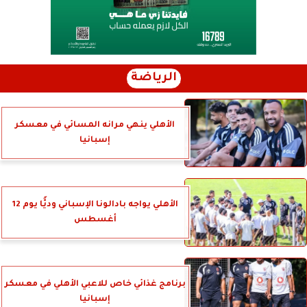
الرياضة
الأهلي ينهي مرانه المسائي في معسكر
إسبانيا
الأهلي يواجه بادالونا الإسباني وديًّا يوم 12
أغسطس
برنامج غذائي خاص للاعبي الأهلي في معسكر
إسبانيا