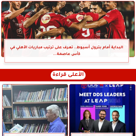
البداية أمام بترول أسيوط.. تعرف على ترتيب مباريات الأهلي في
كأس عاصمة...
الأعلى قراءة