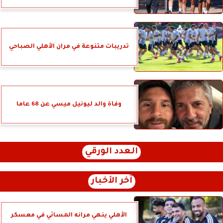
تدريبات متنوعة في مران الأهلي الصباحي
وفاة والد ليونيل ميسي عن 68 عاما
العدد الورقي
آخر الأخبار
الأهلي ينهي مرانه المسائي في معسكر