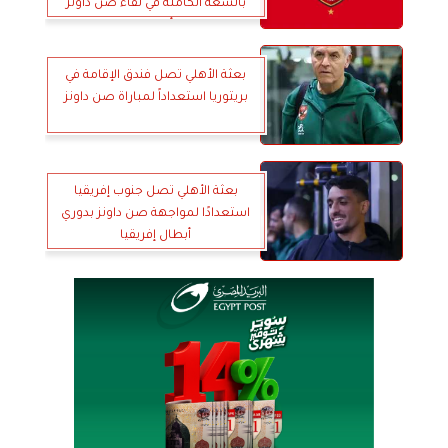
بالسعة الكاملة في لقاء صن داونز
بدوري أبطال افريقيا
بعثة الأهلي تصل فندق الإقامة في
بريتوريا استعداداً لمباراة صن داونز
بعثة الأهلي تصل جنوب إفريقيا
استعدادًا لمواجهة صن داونز بدوري
أبطال إفريقيا