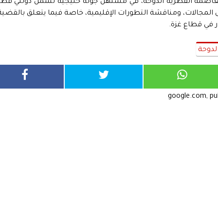
عاصمة القطرية الدوحة، في مستهل جولة خليجية تشمل دولتي قطر
ى المجالات، ومناقشة التطورات الإقليمية، خاصة فيما يتعلق بالقضية
ر في قطاع غزة.
لدوحة
google.com, p