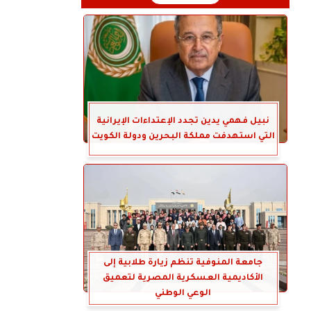
نبيل فهمي يدين تجدد الإعتداءات الإيرانية
التي استهدفت مملكة البحرين ودولة الكويت
جامعة المنوفية تنظم زيارة طلابية إلى
الأكاديمية العسكرية المصرية لتعميق
الوعي الوطني