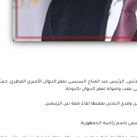
اثنين، الرئيس عبد الفتاح السيسي بمقر الديوان الأميري القطري، حيث
قب وصوله لمقر الديوان بالدوحة.
 وفدي البلدين يعقبها لقاء قمة بين الزعيمين.
مي باسم رئاسة الجمهورية.