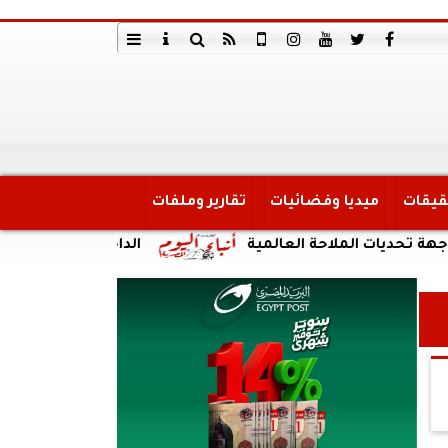
قيقات
ميديا وفضائيات
تقارير وملفات
 الملاحة العالمية
الداخلية:ضبط أحد الأشخاص 