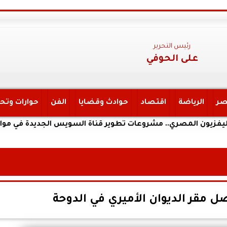
رئيس التحرير
على الحوفي
صر
الرياضة
اقتصاد
حوادث وقضايا
الفن
حوارات وتح
لمصري.. مشروعات تطوير قناة السويس الجديدة في مواجهة تحديات
مقر الديوان الأميري في الدوحة