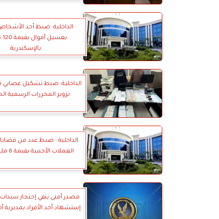
الداخلية: ضبط أحد الأشخاص
بغسي
بالإسكندرية
الداخلية: ضبط تشكيل عصابي
تزوير المحررات الرسمية ال
الداخلية : ضبط عدد من قضايا ا
العملات الأجنبية بقيمة 6 مليون جنيه
مصدر أمنى ينفي إحتجاز سيدات 
إستشهاد أحد الأفراد بمديرية 