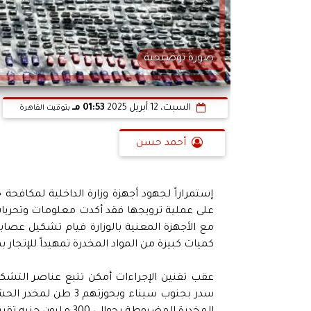
صورة توضيحية
السبت، 12 أبريل 2025
01:53 مـ
بتوقيت القاهرة
أحمد حسن
إستمراراً لجهود أجهزة وزارة الداخلية لمكافحة
على عملية ترويجها فقد أكدت معلومات وتحريات
كميات كبيرة من المواد المخدرة تمهيداً للإتجار به
عقب تقنين الإجراءات أمكن تتبع عناصر التشك