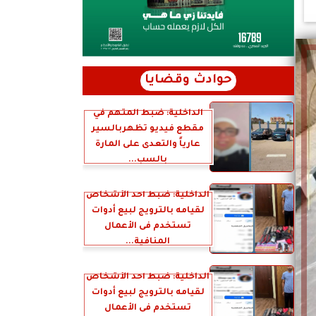
حوادث وقضايا
الداخلية: ضبط المتهم في
مقطع فيديو تظهربالسير
عارياً والتعدى على المارة
بالسب...
الداخلية: ضبط أحد الأشخاص
لقيامه بالترويج لبيع أدوات
تستخدم فى الأعمال
المنافية...
الداخلية: ضبط أحد الأشخاص
لقيامه بالترويج لبيع أدوات
تستخدم فى الأعمال