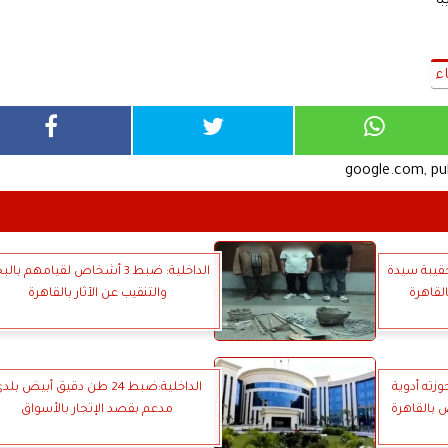
ء
google.com, p
قيبة سيدة
الداخلية: ضبط 3 أشخاص لقيامهم با
لقاهرة
والتنقيب عن الآثار بالقاهرة
زته أدوية
الداخلية:ضبط 24 طن دقيق أبيض بل
 بالقاهرة
مدعم بقصد الإتجار بالأسواق