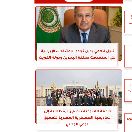
م
نبيل فهمي يدين تجدد الإعتداءات الإيرانية
التي استهدفت مملكة البحرين ودولة الكويت
ة
للمواصلات الداخلية والخارجية بزيادة 10 %
جامعة المنوفية تنظم زيارة طلابية إلى
الأكاديمية العسكرية المصرية لتعميق
جوء
الوعي الوطني