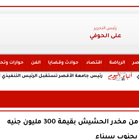
رئيس التحرير
على الحوفي
صر
الرياضة
اقتصاد
حوادث وقضايا
الفن
حوارات وتح
رئيس جامعة الأقصر تستقبل الرئيس التنفيذي لهيئة التأ
الداخلية: ضبط كميات كبيرة من مخدر الحشيش بقيمة 300 مليون جنيه
بجنوب سيناء