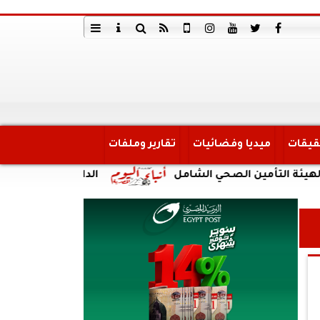
قيقات
ميديا وفضائيات
تقارير وملفات
مين الصحي الشامل
الداخلية: ضبط أحد الأشخاص لقي