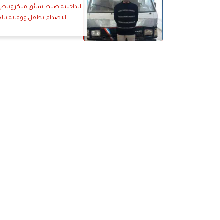
الداخلية:ضبط سائق ميكروباص
الاصدام بطفل ووفاته بالق