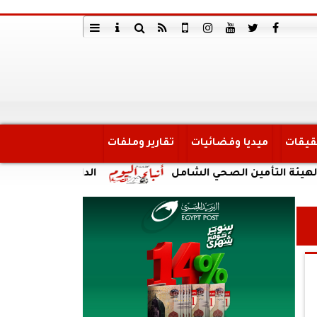
قيقات
ميديا وفضائيات
تقارير وملفات
مين الصحي الشامل
الداخلية: ضبط أحد الأشخاص لق