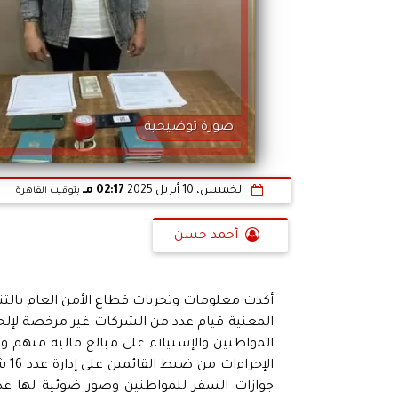
صورة توضيحية
الخميس، 10 أبريل 2025
02:17 مـ
بتوقيت القاهرة
أحمد حسن
أكدت معلومات وتحريات قطاع الأمن العام بالتنسي
المعنية قيام عدد من الشركات غير مرخصة لإلحا
المواطنين والإستيلاء على مبالغ مالية منهم 
الإ
جوازات السفر للمواطنين وصور ضوئية لها عدد