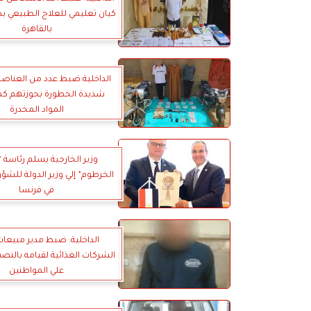
كيان تعليمي للعلاج الطبيعي ب
بالقاهرة
الداخلية:ضبط عدد من العناصر 
شديدة الخطورة بحوزتهم كم
المواد المخدرة
وزير الخارجية يسلم رئاسة 
الخرطوم” إلي وزير الدولة للشؤو
في فرنسا
الداخلية: ضبط مدير مبيعا
الشركات الغذائية لقيامه بالنصب
علي المواطنين