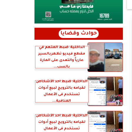
حوادث وقضايا
الداخلية: ضبط المتهم في
مقطع فيديو تظهربالسير
عارياً والتعدى على المارة
بالسب...
الداخلية: ضبط أحد الأشخاص
لقيامه بالترويج لبيع أدوات
تستخدم فى الأعمال
المنافية...
الداخلية: ضبط أحد الأشخاص
لقيامه بالترويج لبيع أدوات
تستخدم فى الأعمال