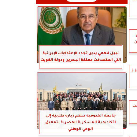
ن
نبيل فهمي يدين تجدد الإعتداءات الإيرانية
التي استهدفت مملكة البحرين ودولة الكويت
زيز
بحث
جامعة المنوفية تنظم زيارة طلابية إلى
الأكاديمية العسكرية المصرية لتعميق
الوعي الوطني