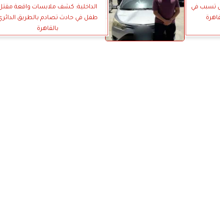
 تسبب في
الداخلية: كشف ملابسات واقعة مقتل
اهرة
طفل في حادث تصادم بالطريق الدائري
بالقاهرة