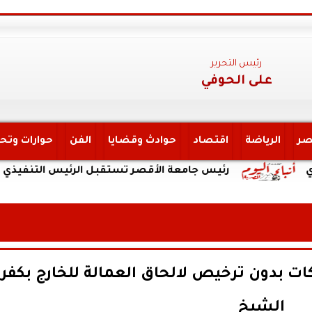
رئيس التحرير
على الحوفي
صر
الرياضة
اقتصاد
حوادث وقضايا
الفن
حوارات وتح
رئيس جامعة الأقصر تستقبل الرئيس التنفيذي لهيئة التأ
ات بدون ترخيص لالحاق العمالة للخارج بكفر
الشيخ