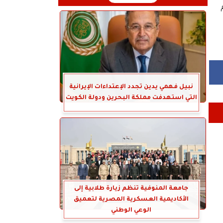
م
نبيل فهمي يدين تجدد الإعتداءات الإيرانية
التي استهدفت مملكة البحرين ودولة الكويت
جامعة المنوفية تنظم زيارة طلابية إلى
الأكاديمية العسكرية المصرية لتعميق
الوعي الوطني