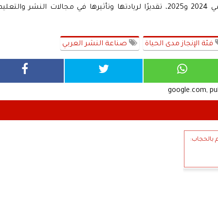
قائمة أقوى سيدات الأعمال في المنطقة لعامي 2024 و2025، تقديرًا لريادتها وتأثيرها في مجالات النشر والتعلي
فئة الإنجاز مدى الحياة
صناعة النشر العربي
google.com, p
م بالحجاب: