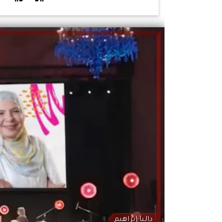
داليا إبراهيم