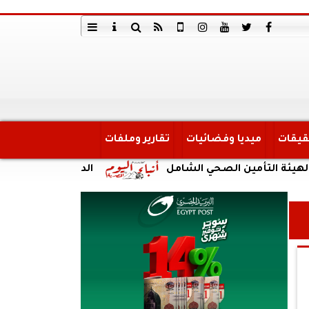
قيقات
ميديا وفضائيات
تقارير وملفات
أمين الصحي الشامل
الداخلية: ضبط أحد الأشخاص لق