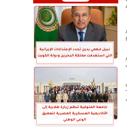
نبيل فهمي يدين تجدد الإعتداءات الإيرانية
التي استهدفت مملكة البحرين ودولة الكويت
جامعة المنوفية تنظم زيارة طلابية إلى
الأكاديمية العسكرية المصرية لتعميق
الوعي الوطني