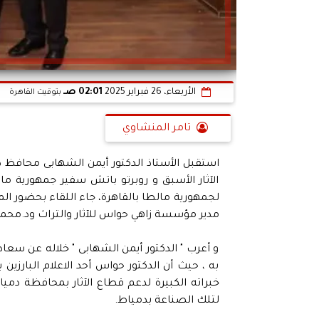
الأربعاء، 26 فبراير 2025
02:01 صـ
بتوقيت القاهرة
تامر المنشاوي
استقبل الأستاذ الدكتور أيمن الشهابى محافظ دم
الآثار الأسبق و روبرتو باتش سفير جمهورية ما
لجمهورية مالطا بالقاهرة، جاء اللقاء بحضور 
مدير مؤسسة زاهي حواس للآثار والتراث ود.محمود
و أعرب " الدكتور أيمن الشهابى " خلاله عن سعاد
به ، حيث أن الدكتور حواس أحد الاعلام البارزين
خبراته الكبيرة لدعم قطاع الآثار بمحافظة دميا
لتلك الصناعة بدمياط.