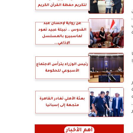
لتكريم حفظة القرآن الكريم
عن رواية لإحسان عبد
القدوس .. نبيلة عبيد تعود
لماسبيرو بالمسلسل
الإذاعي...
رئيس الوزراء يترأس الاجتماع
الأسبوعي للحكومة
بعثة الأهلي تغادر القاهرة
مة التى تُعد أحد أهم الاذرع الداعمة لمسيرة التنمية و رؤية مصر ٢٠٣٠ ،
متجهة إلى إسبانيا
أهم الأخبار