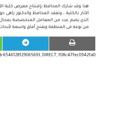
هذا وقد شارك المحافظ بإفتتاح معرض كلية الآ
الآثار بالكلية ، وتفقد المحافظ والدكتور زاهى 
الذى يضم عدد من المعامل المتخصصة بمجال خدمة
من نوعه فى المنطقة ويفتح آفاق واسعة لأبحاث ص
ub-6546128129065693, DIRECT, f08c47fec0942fa0