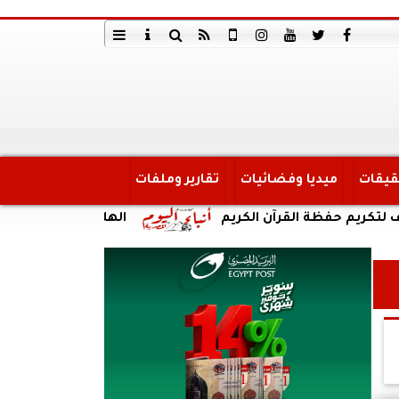
قيقات
ميديا وفضائيات
تقارير وملفات
ظة القرآن الكريم
الهلال الأحمر المصري يمد أهالي غزة بنحو 3,100 طن من المساعدات الغذائية والإغا