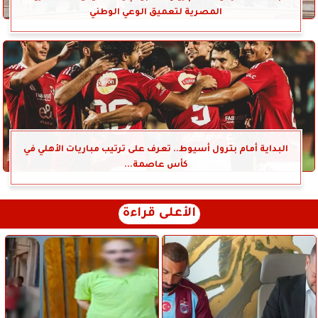
المصرية لتعميق الوعي الوطني
البداية أمام بترول أسيوط.. تعرف على ترتيب مباريات الأهلي في
كأس عاصمة...
الأعلى قراءة