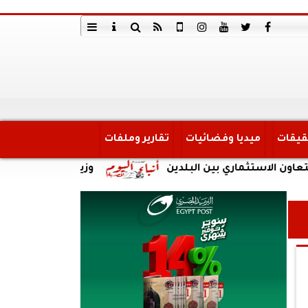
قيقات
ميديا وفضائيات
تقارير وملفات
ستثماري بين البلدين
وزير الدولة للإنتاج الحربي 