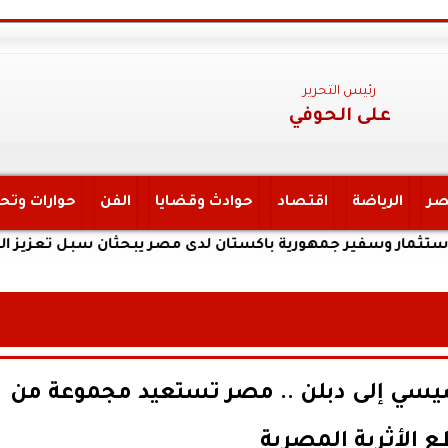
رئيس التحرير
على الحوفي
صر
الرياضة
اقتصاد
حوادث وقضايا
الفن
حوارات وتح
 وسفير جمهورية باكستان لدى مصر يبحثان سبل تعزيز التعاون الا
لسيسي إلى دبلن .. مصر تستعيد مجموعة من
ع الأثرية المصرية