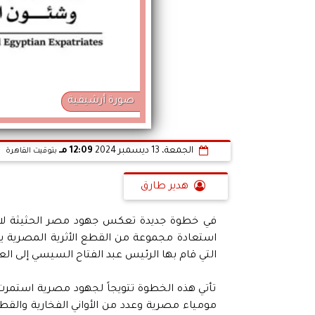
صورة أرشيفية
الجمعة، 13 ديسمبر 2024
12:09 مـ
بتوقيت القاهرة
هدير طارق
في خطوة جديدة تعكس جهود مصر الحثيثة لاستع
التي قام بها الرئيس عبد الفتاح السيسي إلى العاصمة الأيرل
تأتي هذه الخطوة تتويجاً لجهود مصرية استمرت
مومياء مصرية وعدد من الأواني الفخارية والقطع ال