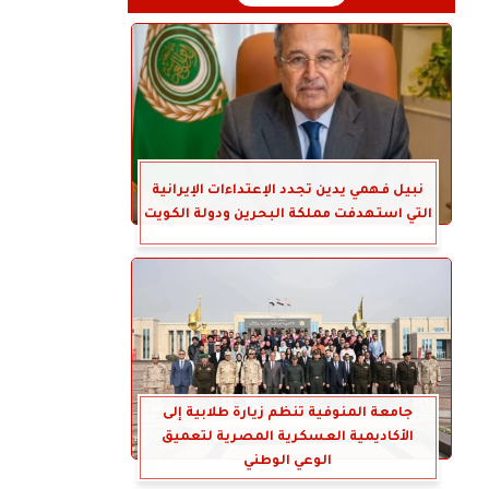
نبيل فهمي يدين تجدد الإعتداءات الإيرانية
التي استهدفت مملكة البحرين ودولة الكويت
جامعة المنوفية تنظم زيارة طلابية إلى
الأكاديمية العسكرية المصرية لتعميق
الوعي الوطني