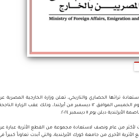
ادة تراثها الحضاري والتاريخي، تعلن وزارة الخارجية المصرية عن
استعادة مجموعة من القطع الأثرية المصرية يوم الخميس الموافق ١٢ ديسمبر من أيرلندا، وذلك عقب الزيارة الناجح
ندية دبلن يوم ١١ ديسمبر ٢٠٢٤.
 لأكثر من عام ونصف لاستعادة مجموعة من القطع الأثرية عبارة عن
أثرية الأخرى من جامعة كورك الأيرلندية، والتي أبدت تعاوناً كبيراً في