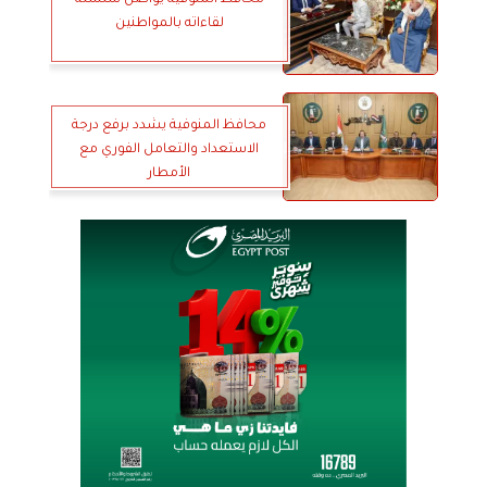
محافظ المنوفية يواصل سلسلة
لقاءاته بالمواطنين
محافظ المنوفية يشدد برفع درجة
الاستعداد والتعامل الفوري مع
الأمطار