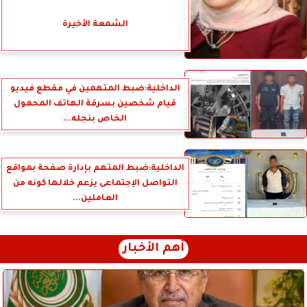
الشمعة الأخيرة
الداخلية:ضبط المتهمين في مقطع فيديو
قيام شخصين بسرقة الهاتف المحمول
الخاص بنجله...
الداخلية:ضبط المتهم بإدارة صفحة بمواقع
التواصل الإجتماعى يزعم خلالها كونه من
العاملين...
أهم الأخبار