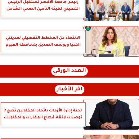
رئيس جامعة الأقصر تستقبل الرئيس
التنفيذي لهيئة التأمين الصحي الشامل
الانتهاء من المخطط التفصيلي لمدينتي
المنيا ويوسف الصديق بمحافظة الفيوم
العدد الورقي
آخر الأخبار
لجنة إدارة الأزمات باتحاد المقاولين تضع 7
توصيات لإنقاذ قطاع العقارات والمقاولات