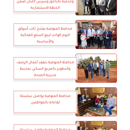
وخدمية بالباجور وسرس الليان ضمن
الخطة الاستثمارية
محافظ المنوفية يفتتح ثالث أسواق
اليوم الواحد لبيع السلع الغذائية
والأساسية
محافظ المنوفية يتفقد أعمال الرصف
والتطوير بالمربع السكني بمحيط
مديرية الصحة
محافظ المنوفية يواصل سلسلة
لقاءاته بالمواطنين