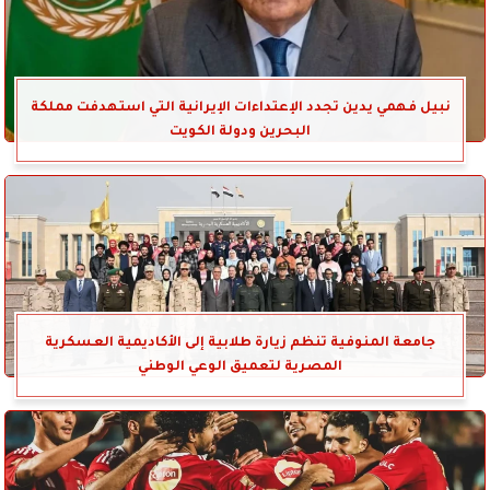
نبيل فهمي يدين تجدد الإعتداءات الإيرانية التي استهدفت مملكة
البحرين ودولة الكويت
جامعة المنوفية تنظم زيارة طلابية إلى الأكاديمية العسكرية
المصرية لتعميق الوعي الوطني