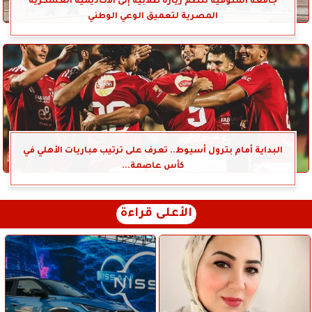
جامعة المنوفية تنظم زيارة طلابية إلى الأكاديمية العسكرية
المصرية لتعميق الوعي الوطني
البداية أمام بترول أسيوط.. تعرف على ترتيب مباريات الأهلي في
كأس عاصمة...
الأعلى قراءة