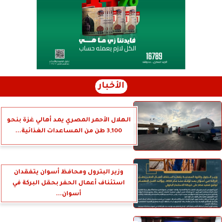
الأخبار
الهلال الأحمر المصري يمد أهالي غزة بنحو
3,100 طن من المساعدات الغذائية...
وزير البترول ومحافظ أسوان يتفقدان
استئناف أعمال الحفر بحقل البركة في
أسوان...