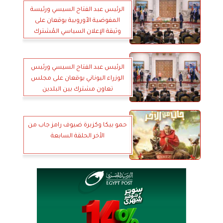
الرئيس عبد الفتاح السيسي ورئيسة
المفوضية الأوروبية يوقعان على
وثيقة الإعلان السياسي المُشترك
الرئيس عبد الفتاح السيسي ورئيس
الوزراء اليوناني يوقعان على مجلس
تعاون مشترك بين البلدين
حمو بيكا وكزبرة ضيوف رامز جاب من
الأخر الحلقة السابعة