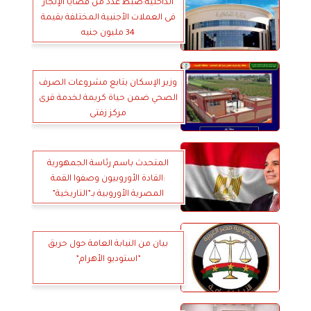
الداخلية:ضبط عدد من قضايا الإتجار
فى العملات الأجنبية المختلفة بقيمة
34 مليون جنيه
وزير الإسكان يتابع مشروعات الصرف
الصحي ضمن حياة كريمة لخدمة قرى
مركز زفتى
المتحدث باسم رئاسة الجمهورية
:القادة الأوروبيون وصفوا القمة
المصرية الأوروبية بـ”التاريخية”
بيان من النيابة العامة حول حريق
”استوديو الأهرام”