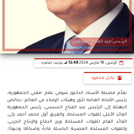
الرئيس/عبد الفتاح السيسي
الإثنين، 18 مارس 2024
12:48 مـ
بتوقيت القاهرة
عادل محمود
تقدَّم فضيلة الأستاذ الدكتور شوقي علام -مفتي الجمهورية،
رئيس الأمانة العامة لدُور وهيئات الإفتاء في العالم- بخالص
التهنئة إلى الرئيس عبد الفتاح السيسي، رئيس الجمهورية
القائد الأعلى للقوات المسلحة، والفريق أول محمد أحمد زكي،
القائد العام للقوات المسلحة وزير الدفاع والإنتاج الحربي،
وللقوات المسلحة المصرية الباسلة قادةً وضباطًا وجنودًا،