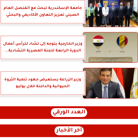
جامعة الإسكندرية تبحث مع القنصل العام
الصيني تعزيز التعاون الأكاديمي والبحثي
وزير الخارجية يتوجه إلى تشاد لترأس أعمال
الدورة الرابعة للجنة المصرية التشادية...
وزير الزراعة يستعرض جهود تنمية الثروة
الحيوانية والداجنة خلال يوليو
العدد الورقي
آخر الأخبار