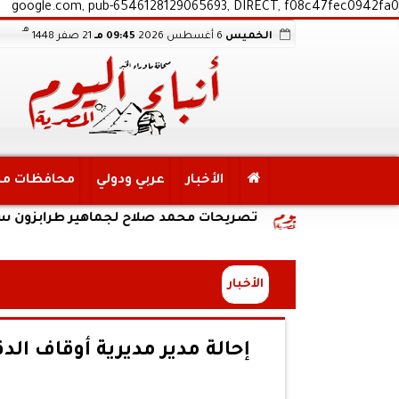
google.com, pub-6546128129065693, DIRECT, f08c47fec0942fa0
هـ
الخميس
6 أغسطس 2026
09:45 مـ
21 صفر 1448
الأخبار
عربي ودولي
محافظات م
تصريحات محمد صلاح لجماهير طرابزون سبور: انا هنا
الأخبار
إحالة مدير مديرية أوقاف الدق