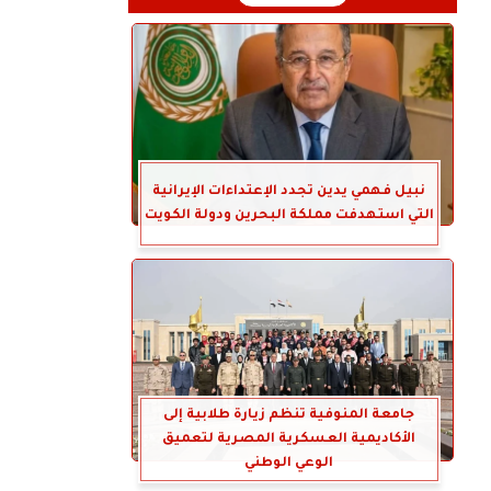
نبيل فهمي يدين تجدد الإعتداءات الإيرانية
التي استهدفت مملكة البحرين ودولة الكويت
جامعة المنوفية تنظم زيارة طلابية إلى
الأكاديمية العسكرية المصرية لتعميق
الوعي الوطني