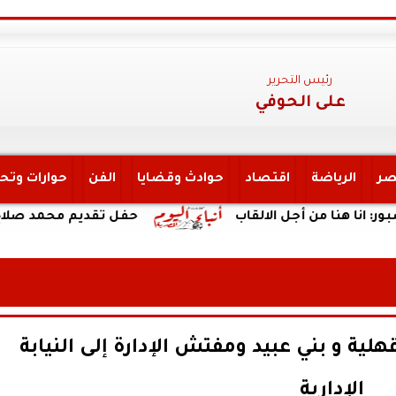
رئيس التحرير
على الحوفي
صر
الرياضة
اقتصاد
حوادث وقضايا
الفن
حوارات وتح
 من أجل الالقاب
حفل تقديم محمد صلاح لاعباً لاط
هلية و بني عبيد ومفتش الإدارة إلى النيابة
الإدارية