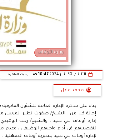
وزارة الأوقاف
الثلاثاء، 30 يناير 2024
10:47 صـ
بتوقيت القاهرة
محمد عادل
بناء على مذكرة الإدارة العامة للشئون القانونية 
إحالة كل من : الشيخ/ صفوت نظير المرسي مدي
إدارة أوقاف بني عبيد ، والشيخ/ رجب الوهيدي إب
لتقصيرهم في أداء واجبهم الوظيفي ، وعدم مت
لإدارة أوقاف بني عبيد بمديرية أوقاف الدقهلية .