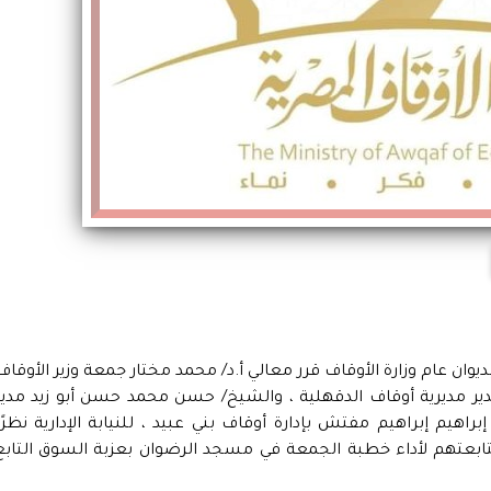
بديوان عام وزارة الأوقاف قرر معالي أ.د/ محمد مختار جمعة وزير الأوقاف
ر مديرية أوقاف الدقهلية ، والشيخ/ حسن محمد حسن أبو زيد مدير
راهيم إبراهيم مفتش بإدارة أوقاف بني عبيد ، للنيابة الإدارية نظرًا
ابعتهم لأداء خطبة الجمعة في مسجد الرضوان بعزبة السوق التابع