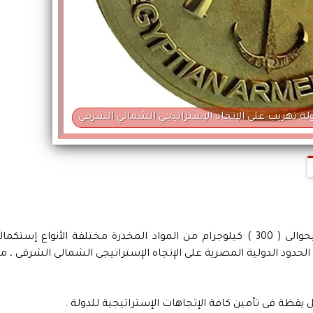
ة تهريب على الإتجاه الإستراتيجي الشمالي الشرقي
تم إحباط محاولة تهريب للمواد المخدرة تقدر بحوالى ( 300 ) كيلوجرام من المواد المخدرة مختلفة الأنواع إستكمالا
حدود الدولية المصرية على الإتجاه الإستراتيجى الشمالى الشرقى ، ما
يقظة فى تأمين كافة الإتجاهات الإستراتيجية للدولة .