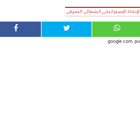
إتجاه الإستراتيجي الشمالي الشرقي
google.com, p