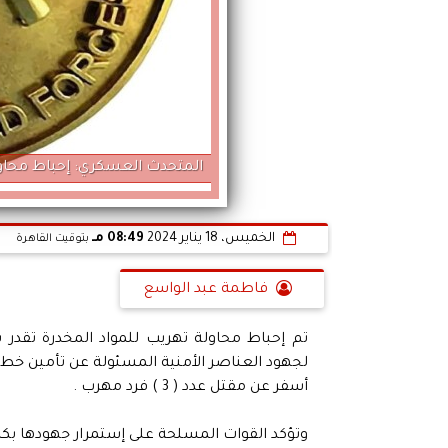
المتحدث العسكري: إحباط محاول
الخميس، 18 يناير 2024
08:49 مـ
بتوقيت القاهرة
فاطمة عبد الواسع
لجهود العناصر الأمنية المسئولة عن تأمين خط ال
أسفر عن مقتل عدد ( 3 ) فرد مهرب .
وتؤكد القوات المسلحة على إستمرار جهودها بكل 