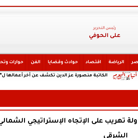
رئيس التحرير
على الحوفي
صر
الرياضة
اقتصاد
حوادث وقضايا
الفن
حوارات وتح
الكاتبة منصورة عز الدين تكشف عن أخر أعمالها ل”يحكي أن 
ة تهريب على الإتجاه الإستراتيجي الشمالي
الشرقي