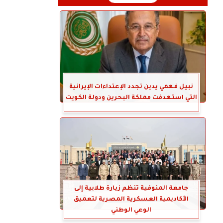
نبيل فهمي يدين تجدد الإعتداءات الإيرانية
التي استهدفت مملكة البحرين ودولة الكويت
جامعة المنوفية تنظم زيارة طلابية إلى
الأكاديمية العسكرية المصرية لتعميق
الوعي الوطني