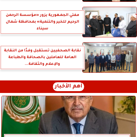
مفتي الجمهورية يزور «مؤسسة الرحمن
الرحيم للخير والتنمية» بمحافظة شمال
سيناء
نقابة الصحفيين تستقبل وفدًا من النقابة
العامة للعاملين بالصحافة والطباعة
والإعلام والثقافة...
أهم الأخبار