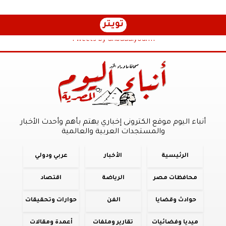
تويتر
Tweets by anbaaalyoum1
أنباء اليوم موقع الكترونى إخباري يهتم بأهم وأحدث الأخبار
والمستجدات العربية والعالمية
الرئيسية
الأخبار
عربي ودولي
محافظات مصر
الرياضة
اقتصاد
حوادث وقضايا
الفن
حوارات وتحقيقات
ميديا وفضائيات
تقارير وملفات
أعمدة ومقالات