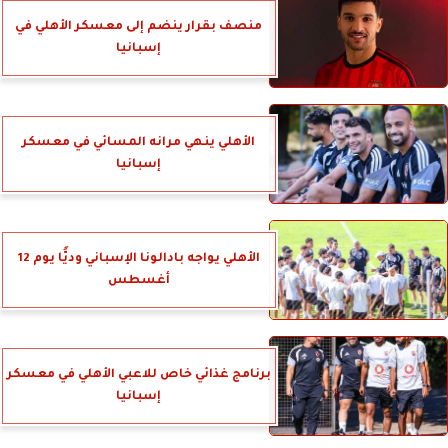
منصف بقرار ينضم إلى معسكر الأهلي في
إسبانيا
الأهلي ينهي مرانه المسائي في معسكر
إسبانيا
الأهلي يواجه بادالونا الإسباني وديًّا يوم 12
أغسطس
برنامج غذائي خاص للاعبي الأهلي في معسكر
إسبانيا