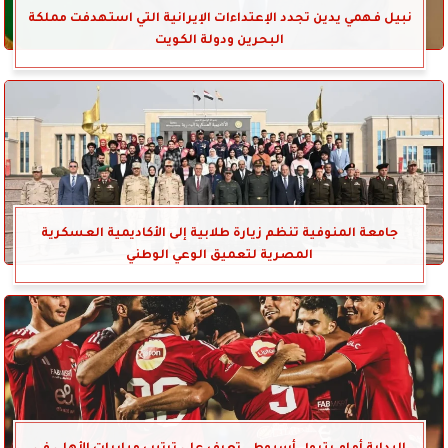
نبيل فهمي يدين تجدد الإعتداءات الإيرانية التي استهدفت مملكة
البحرين ودولة الكويت
جامعة المنوفية تنظم زيارة طلابية إلى الأكاديمية العسكرية
المصرية لتعميق الوعي الوطني