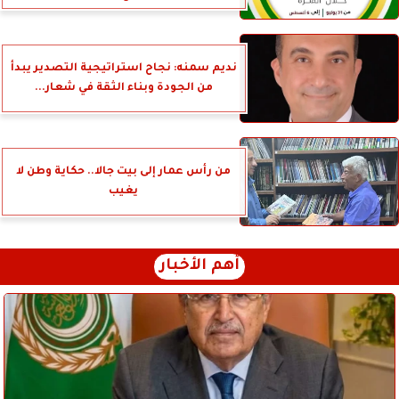
نديم سمنه: نجاح استراتيجية التصدير يبدأ
من الجودة وبناء الثقة في شعار...
من رأس عمار إلى بيت جالا.. حكاية وطن لا
يغيب
أهم الأخبار