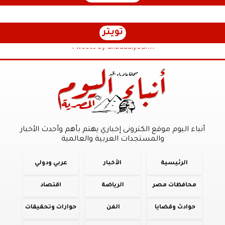
تويتر
Tweets by anbaaalyoum1
أنباء اليوم موقع الكترونى إخباري يهتم بأهم وأحدث الأخبار
والمستجدات العربية والعالمية
الرئيسية
الأخبار
عربي ودولي
محافظات مصر
الرياضة
اقتصاد
حوادث وقضايا
الفن
حوارات وتحقيقات