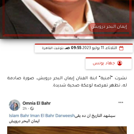
إيمان البحر درويش
الثلاثاء، 11 يوليو 2023
09:55 صـ
بتوقيت القاهرة
جهاد يونس
نشرت “أمنية” ابنة الفنان إيمان البحر درويش، صورة صادمة
له، تظهر تعرضه لوعكة صحية شديدة.