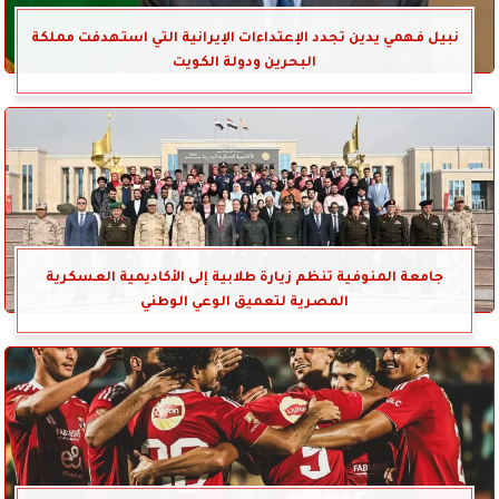
نبيل فهمي يدين تجدد الإعتداءات الإيرانية التي استهدفت مملكة
البحرين ودولة الكويت
جامعة المنوفية تنظم زيارة طلابية إلى الأكاديمية العسكرية
المصرية لتعميق الوعي الوطني