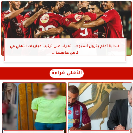
البداية أمام بترول أسيوط.. تعرف على ترتيب مباريات الأهلي في
كأس عاصمة...
الأعلى قراءة