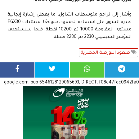
وأشار إلى تراجع متوسطات التداول، ما يعطي إشارة إيجابية
لقدرة السوق على استعادة الصعود، متوقعًا استهداف EGX30
مستوى المقاومة 10000 ثم 10200 نقطة، فيما سيستهدف
المؤشر السبعيني 2230 ثم 2280 نقطة.
صعود البورصة المصرية
google.com, pub-6546128129065693, DIRECT, f08c47fec0942fa0