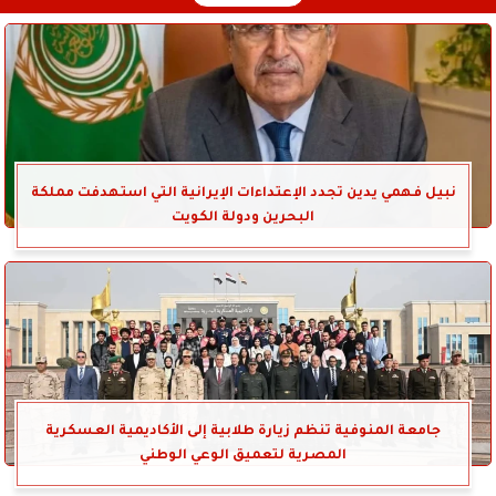
نبيل فهمي يدين تجدد الإعتداءات الإيرانية التي استهدفت مملكة
البحرين ودولة الكويت
جامعة المنوفية تنظم زيارة طلابية إلى الأكاديمية العسكرية
المصرية لتعميق الوعي الوطني