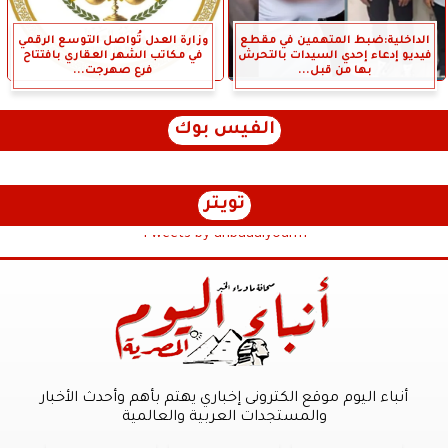
الداخلية:ضبط المتهمين في مقطع
وزارة العدل تُواصل التوسع الرقمي
فيديو إدعاء إحدي السيدات بالتحرش
في مكاتب الشهر العقاري بافتتاح
بها من قبل...
فرع صهرجت...
الفيس بوك
تويتر
Tweets by anbaaalyoum1
أنباء اليوم موقع الكترونى إخباري يهتم بأهم وأحدث الأخبار
والمستجدات العربية والعالمية