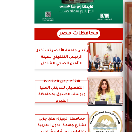
محافظات مصر
رئيس جامعة الأقصر تستقبل
الرئيس التنفيذي لهيئة
التأمين الصحي الشامل
الانتهاء من المخطط
التفصيلي لمدينتي المنيا
ويوسف الصديق بمحافظة
الفيوم
محافظة الجيزة: غلق جزئى
لشارع جامعة الدول العربية