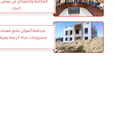
المكانية والتصالح في بعض 
البناء
محافظ أسوان يتابع معدلات
مشروعات حياة كريمة بقرية 