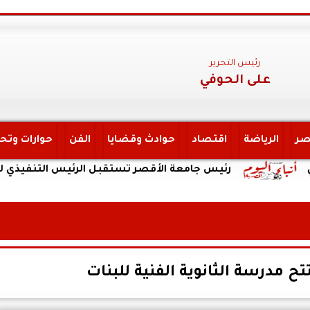
رئيس التحرير
على الحوفي
صر
الرياضة
اقتصاد
حوادث وقضايا
الفن
حوارات وتح
رئيس جامعة الأقصر تستقبل الرئيس التنفيذي لهيئة التأم
 مدرسة الثانوية الفنية للبنات