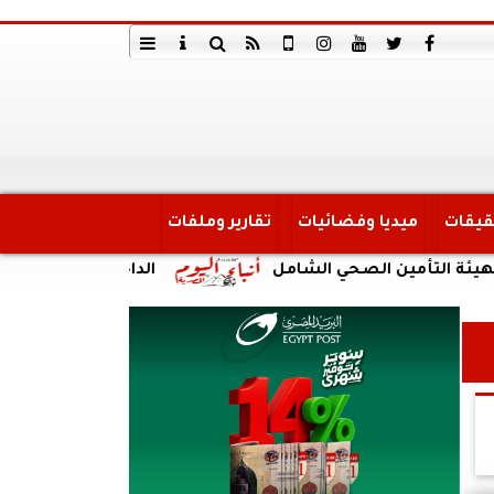
قيقات
ميديا وفضائيات
تقارير وملفات
ين الصحي الشامل
الداخلية: ضبط أحد الأشخاص لقيا