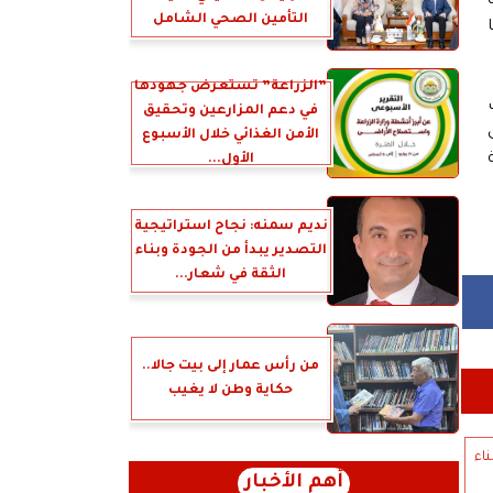
التأمين الصحي الشامل
”الزراعة” تستعرض جهودها
في دعم المزارعين وتحقيق
الأمن الغذائي خلال الأسبوع
الأول...
نديم سمنه: نجاح استراتيجية
التصدير يبدأ من الجودة وبناء
الثقة في شعار...
من رأس عمار إلى بيت جالا..
حكاية وطن لا يغيب
ناء
أهم الأخبار