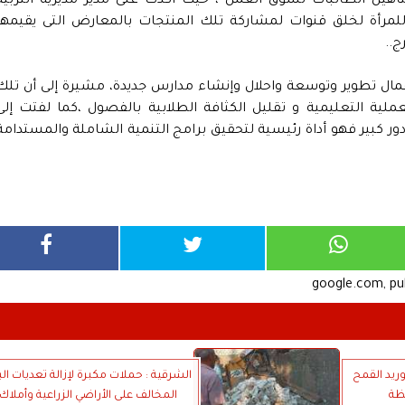
يل الطالبات لسوق العمل ، حيث أكدت على مدير مديرية التربية
لمرأة لخلق قنوات لمشاركة تلك المنتجات بالمعارض التى يقيمها
ج..
مال تطوير وتوسعة واحلال وإنشاء مدارس جديدة، مشيرة إلى أن تلك
ة التعليمية و تقليل الكثافة الطلابية بالفصول ،كما لفتت إلى
 دور كبير فهو أداة رئيسية لتحقيق برامج التنمية الشاملة والمستدامة
google.com, p
وريد القمح
الشرقية : حملات مكبرة لإزالة تعديات الب
ظة
المخالف على الأراضي الزراعية وأملاك