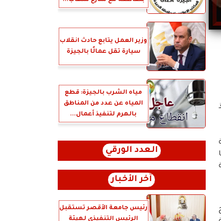
بتقاطعه مع شارع شهاب...
وزير العمل يتابع حادث انقلاب
سيارة تقل عمالًا بالجيزة
مياه الشرب بالجيزة: قطع
المياه عن عدد من المناطق
بالهرم لتنفيذ أعمال...
العدد الورقي
علوية
آخر الأخبار
رئيس جامعة الأقصر تستقبل
الرئيس التنفيذي لهيئة