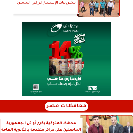
مشروعات الإستثمار الزراعي المتميزة
محافظات مصر
محافظ المنوفية يكرم أوائل الجمهورية
الحاصلين على مراكز متقدمة بالثانوية العامة