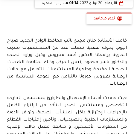
الأربعاء، 20 يوليو 2022
01:14 مـ
بتوقيت القاهرة
ندي مجاهد
قامت الأستاذة حنان مجدي نائب محافظ الوادي الجديد، صباح
اليوم، بجولة تفقدية شملت عدد من المستشفيات بمدينة
الخارجة يرافقها الدكتور أحمد محروس وكيل وزارة الصحة
والدكتور ياسر محمود رئيس المركز، وذلك لمتابعة الخدمات
الصحية المقدمة وجاهزية المستشفيات للتعامل مع حالات
الإصابة بفيروس كورونا بالتزامن مع الموجة السادسة من
الإصابات.
حيث تفقدت أقسام الإستقبال والطوارئ بمستشفى الخارجة
التخصصي ومستشفى الصدر، للتأكد من الإلتزام الكامل
بالإجراءات الإحترازية داخل المنشآت الصحية، وتوافر الأدوية
والمستلزمات الطبية بالصيدليات، وتأمين إحتياجات القطاع
من اسطوانات الأكسجين، و متابعة معدل حالات الإصابة