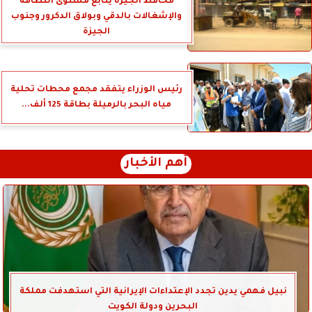
محافظ الجيزة يتابع مستوى النظافة
والإشغالات بالدقي وبولاق الدكرور وجنوب
الجيزة
رئيس الوزراء يتفقد مجمع محطات تحلية
مياه البحر بالرميلة بطاقة 125 ألف...
أهم الأخبار
نبيل فهمي يدين تجدد الإعتداءات الإيرانية التي استهدفت مملكة
البحرين ودولة الكويت