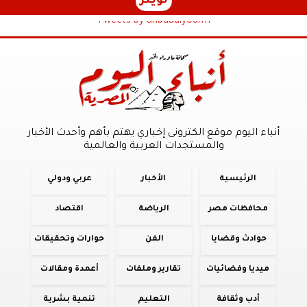
تويتر
Tweets by anbaaalyoum1
أنباء اليوم موقع الكترونى إخباري يهتم بأهم وأحدث الأخبار
والمستجدات العربية والعالمية
الرئيسية
الأخبار
عربي ودولي
محافظات مصر
الرياضة
اقتصاد
حوادث وقضايا
الفن
حوارات وتحقيقات
ميديا وفضائيات
تقارير وملفات
أعمدة ومقالات
أدب وثقافة
التعليم
تنمية بشرية