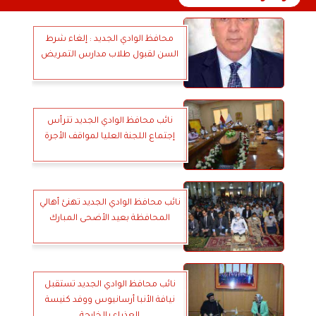
محافظ الوادي الجديد : إلغاء شرط
السن لقبول طلاب مدارس التمريض
نائب محافظ الوادي الجديد تترأس
إجتماع اللجنة العليا لمواقف الأجرة
نائب محافظ الوادي الجديد تهنئ أهالي
المحافظة بعيد الأضحى المبارك
نائب محافظ الوادي الجديد تستقبل
نيافة الأنبا أرسانيوس ووفد كنيسة