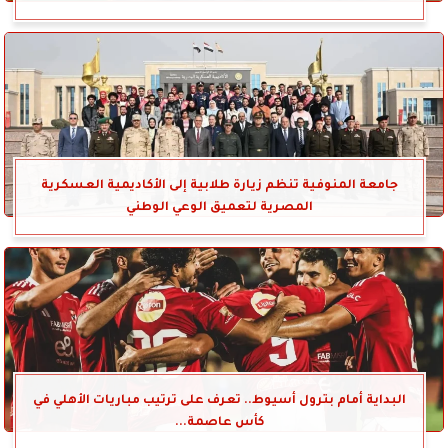
جامعة المنوفية تنظم زيارة طلابية إلى الأكاديمية العسكرية
المصرية لتعميق الوعي الوطني
البداية أمام بترول أسيوط.. تعرف على ترتيب مباريات الأهلي في
كأس عاصمة...