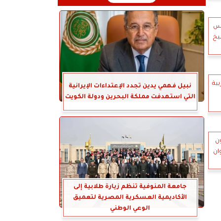
يس
يخ
ية
نبيل فهمي يدين تجدد الإعتداءات الإيرانية
التي استهدفت مملكة البحرين ودولة الكويت
ن
ان
جامعة المنوفية تنظم زيارة طلابية إلى
الأكاديمية العسكرية المصرية لتعميق
الوعي الوطني