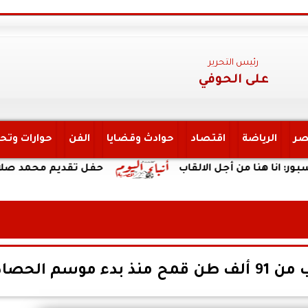
رئيس التحرير
على الحوفي
صر
الرياضة
اقتصاد
حوادث وقضايا
الفن
حوارات وتح
من أجل الالقاب
حفل تقديم محمد صلاح لاعباً لاط
وسم الحصاد