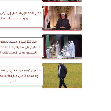
مفتي الجمهورية يصل إلى أرض 
زيارته الناجحة لبريطاني
محافظ أسوان يشيد بحصول
التعليم على 4 مراكز مت
الجمهورية فى المسابقات ال
إيسترن كومباني: الأهلي في مهم
ولا نُمانع تأجيل مباراتنا أمامه
الأمر