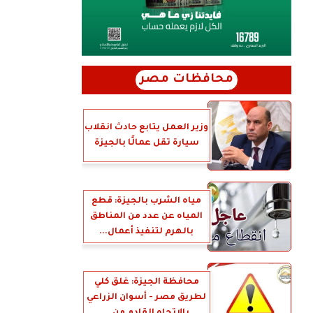
محافظات مصر
وزير العمل يتابع حادث انقلاب
سيارة تقل عمالًا بالجيزة
مياه الشرب بالجيزة: قطع
المياه عن عدد من المناطق
بالهرم لتنفيذ أعمال...
محافظة الجيزة: غلق كلي
لطريق مصر - أسوان الزراعي