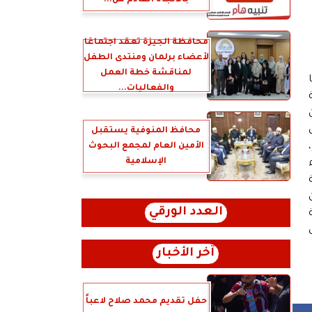
بالاتجاه القادم من...
محافظة الجيزة تعقد اجتماعًا
لأعضاء برلمان ومنتدى الطفل
لمناقشة خطة العمل
والفعاليات...
ن
محافظ المنوفية يستقبل
الأمين العام لمجمع البحوث
الإسلامية
العدد الورقي
آخر الأخبار
حفل تقديم محمد صلاح لاعباً