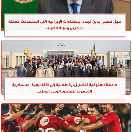
نبيل فهمي يدين تجدد الإعتداءات الإيرانية التي استهدفت مملكة
البحرين ودولة الكويت
جامعة المنوفية تنظم زيارة طلابية إلى الأكاديمية العسكرية
المصرية لتعميق الوعي الوطني