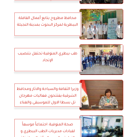
الأقصر
محافظ مطروح يتابع أعمال القافلة
البيطرية لمركز البحوث بمدينة النجيلة
طب بيطري المنوفية تحتفل بتنصيب
الإتحاد
وزيرا الثقافة والسياحة والاثار ومحافظ
الشرقية يفتتحون فعاليات مهرجان
تل بسطا الاول للموسيقى والغناء
صحة المنوفية: اجتماعاً موسعاً
لقيادات مديريات الطب البيطري و