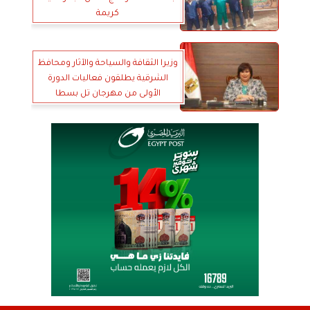
كريمة
وزيرا الثقافة والسياحة والآثار ومحافظ
الشرقية يطلقون فعاليات الدورة
الأولى من مهرجان تل بسطا