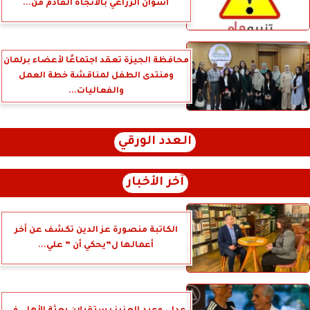
أسوان الزراعي بالاتجاه القادم من...
محافظة الجيزة تعقد اجتماعًا لأعضاء برلمان
ومنتدى الطفل لمناقشة خطة العمل
والفعاليات...
العدد الورقي
آخر الأخبار
الكاتبة منصورة عز الدين تكشف عن أخر
أعمالها ل”يحكي أن ” علي...