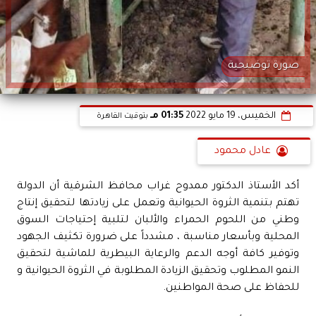
صورة توضيحية
الخميس، 19 مايو 2022
01:35 مـ
بتوقيت القاهرة
عادل محمود
أكد الأستاذ الدكتور ممدوح غراب محافظ الشرقية أن الدولة
تهتم بتنمية الثروة الحيوانية وتعمل على زيادتها لتحقيق إنتاج
وطني من اللحوم الحمراء والألبان لتلبية إحتياجات السوق
المحلية وبأسعار مناسبة ، مشدداً على ضرورة تكثيف الجهود
وتوفير كافة أوجه الدعم والرعاية البيطرية للماشية لتحقيق
النمو المطلوب وتحقيق الزيادة المطلوبة في الثروة الحيوانية و
للحفاظ على صحة المواطنين.