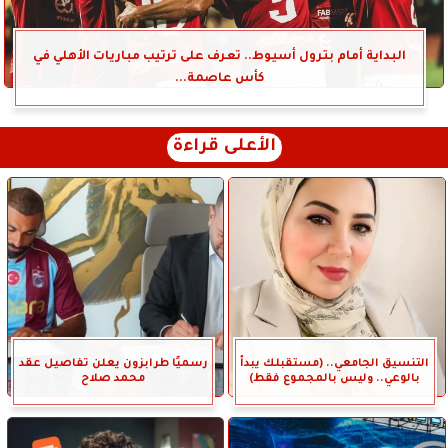
البداية أمام بترول أسيوط.. تعرف على ترتيب مباريات الأهلي في
كأس عاصمة...
الأعلى قراءة
التنسيق الجامعي.. (مستقبلك يبدأ
رسميًا طرابزون يعلن تفاصيل عقد
بالوعي.. وليس بالمجموع فقط)
محمد صلاح