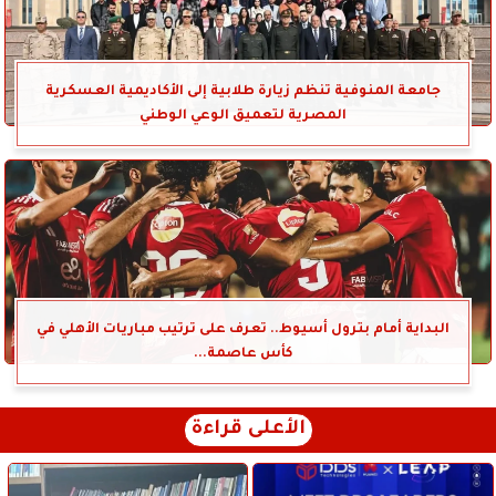
جامعة المنوفية تنظم زيارة طلابية إلى الأكاديمية العسكرية
المصرية لتعميق الوعي الوطني
البداية أمام بترول أسيوط.. تعرف على ترتيب مباريات الأهلي في
كأس عاصمة...
الأعلى قراءة