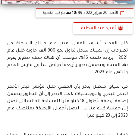
الأحد، 20 فبراير 2022
10:46 صـ
بتوقيت القاهرة
أميرة عبد العظيم
قال العميد أشرف المغني مدير عام ميناء السخنة في
تصرحات إن الميناء سجل تداول نحو 900 ألف حاوية خلال عام
2021 ، بزيادة بلغت 16%، موضحا أن هناك خطة تطوير يقوم
بها الميناء وتتضمن تطوير أربعة أحواض تبدأ في مارس القادم
وتنتهي عام 2023.
فى سياق متصل يذكر بأن المغني خلال مؤتمر البحر الأحمر
للنقل البحري واللوجستيات ،لفت النظر إلى أن التطوير يتضمن
إضافة أرصفة بأطوال 18 كيلو مترا للمساحة الحالية التي تصل
إلى خمسة كيلو مترات ، ليصل أجمالي الأرصفة بمنتصف عام
2023 إلى 23 كيلو مترا.