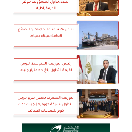
الجدد..تداول المسؤولية جوهر
الديمقراطية
تداول 24 سفينة للحاويات والبضائع
العامة بميناء دمياط
رئيس البورصة: المتوسط اليومي
لقيمة التداول بلغ 6.9 مليار جنيها
البورصة المصرية تحتفل بقرع جرس
التداول لشركة جورميه إيجيبت دوت
كوم للصناعات الغذائية