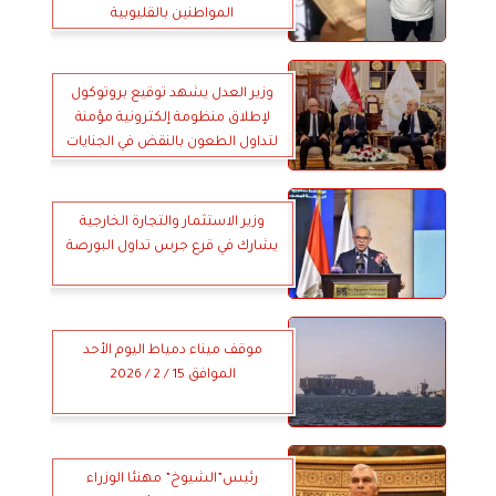
المواطنين بالقليوبية
وزير العدل يشهد توقيع بروتوكول
لإطلاق منظومة إلكترونية مؤمنة
لتداول الطعون بالنقض في الجنايات
والجنح
وزير الاستثمار والتجارة الخارجية
يشارك في قرع جرس تداول البورصة
موقف ميناء دمياط اليوم الأحد
الموافق 15 / 2 / 2026
رئيس”الشيوخ” مهنئا الوزراء