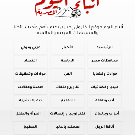
أنباء اليوم موقع الكترونى إخباري يهتم بأهم وأحدث الأخبار
والمستجدات العربية والعالمية
الرئيسية
الأخبار
عربي ودولي
محافظات مصر
الرياضة
اقتصاد
حوادث وقضايا
الفن
حوارات وتحقيقات
ميديا وفضائيات
تقارير وملفات
أعمدة ومقالات
أدب وثقافة
التعليم
تنمية بشرية
أحزاب وبرلمان
تكنولوجيا و إتصالات
المرأة والطفل
أناقة الرجل
صحتك بالدنيا
المطبخ