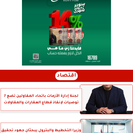
اقتصاد
لجنة إدارة الأزمات باتحاد المقاولين تضع 7
توصيات لإنقاذ قطاع العقارات والمقاولات
وزيرا التخطيط والبترول يبحثان جهود تحقيق