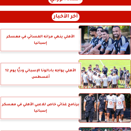
آخر الأخبار
الأهلي ينهي مرانه المسائي في معسكر
إسبانيا
الأهلي يواجه بادالونا الإسباني وديًّا يوم 12
أغسطس
برنامج غذائي خاص للاعبي الأهلي في معسكر
إسبانيا