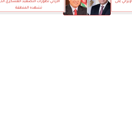
إيراني على
الأردني تطورات التصعيد العسكري الذ
تشهده المنطقة