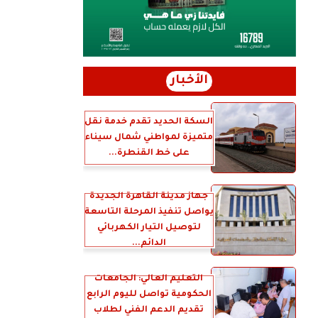
الأخبار
السكة الحديد تقدم خدمة نقل
متميزة لمواطني شمال سيناء
على خط القنطرة...
جهاز مدينة القاهرة الجديدة
يواصل تنفيذ المرحلة التاسعة
لتوصيل التيار الكهربائي
الدائم...
التعليم العالي: الجامعات
الحكومية تواصل لليوم الرابع
تقديم الدعم الفني لطلاب