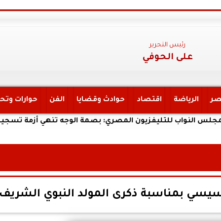
رئيس التحرير
على الحوفي
صر
الرياضة
اقتصاد
حوادث وقضايا
الفن
حوارات وتح
واب للتليفزيون المصري: بصمة الوجه تنهي أزمة تسجيل خطوط 
لسيسي بمناسبة ذكرى المولد النبوي الشريف