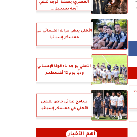
المصري: بصمة الوجه تنهي
أزمة تسجيل...
الأهلي ينهي مرانه المسائي في
معسكر إسبانيا
الأهلي يواجه بادالونا الإسباني
وديًّا يوم 12 أغسطس
دد
برنامج غذائي خاص للاعبي
الأهلي في معسكر إسبانيا
أهم الأخبار