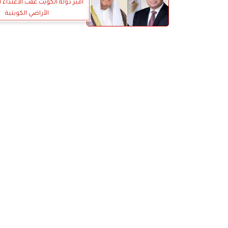
أمير دولة الكويت عقب الاعتداء ال
الأراضي الكويتية