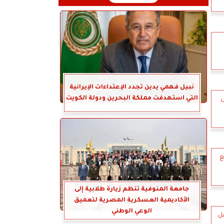
نبيل فهمي يدين تجدد الإعتداءات الإيرانية
التي استهدفت مملكة البحرين ودولة الكويت
ى
ع
جامعة المنوفية تنظم زيارة طلابية إلى
الأكاديمية العسكرية المصرية لتعميق
الوعي الوطني
هل