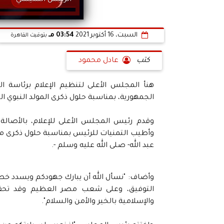
الرئيس السيسي
السبت، 16 أكتوبر 2021
03:54 مـ
بتوقيت القاهرة
كتب
عادل محمود
هنأ المجلس الأعلى لتنظيم الإعلام برئاسة 
الجمهورية، بمناسبة حلول ذكرى المولد النبوي ا
وقدم رئيس المجلس الأعلى للإعلام، بالأصالة
وأطيب التمنيات للرئيس بمناسبة حلول ذكرى مولد
عبد الله- صلى الله عليه وسلم -.
وأضاف: "نسأل الله أن يبارك جهودكم ويسدد خطا
التوفيق، وعلى شعب مصر العظيم وقد تحقـق
والإسلامية بالخير والأمن والسلام".