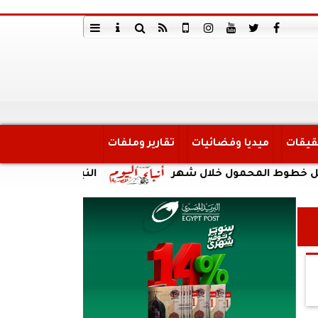
قيقات
ميديا وفضائيات
تقارير وملفات
المحمول خلال شهر
النبؤة
الداخلية