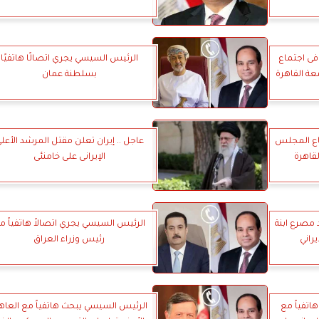
فى اجتماع
الرئيس السيسي يجري اتصالًا هاتفيًا
ة القاهرة
بسلطنة عمان
ماع المجلس
عاجل .. إيران تعلن مقتل المرشد الأعل
قاهرة
الإيرانى على خامنئى
 مصرع ابنة
الرئيس السيسي يجري اتصالاً هاتفياً م
راني
رئيس وزراء العراق
اتفياً مع
الرئيس السيسي يبحث هاتفياً مع العا